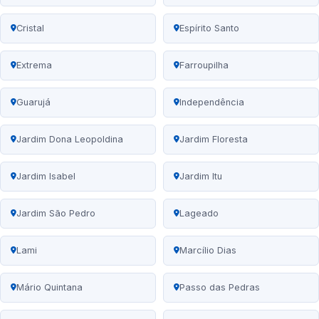
Cristal
Espírito Santo
Extrema
Farroupilha
Guarujá
Independência
Jardim Dona Leopoldina
Jardim Floresta
Jardim Isabel
Jardim Itu
Jardim São Pedro
Lageado
Lami
Marcílio Dias
Mário Quintana
Passo das Pedras