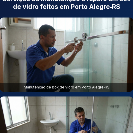
de vidro feitos em Porto Alegre‑RS
Manutenção de box de vidro em Porto Alegre‑RS