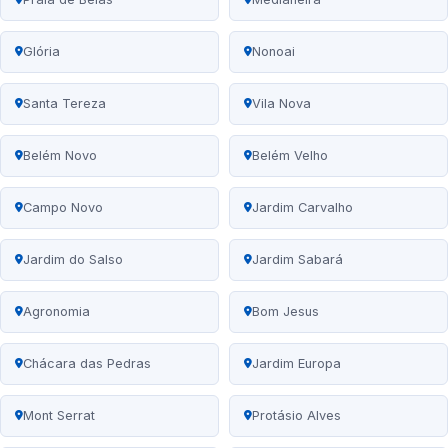
Glória
Nonoai
Santa Tereza
Vila Nova
Belém Novo
Belém Velho
Campo Novo
Jardim Carvalho
Jardim do Salso
Jardim Sabará
Agronomia
Bom Jesus
Chácara das Pedras
Jardim Europa
Mont Serrat
Protásio Alves