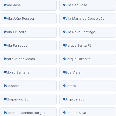
São José
Vila São José
Vila João Pessoa
Vila Maria da Conceição
Vila Cruzeiro
Vila Nova Restinga
Vila Farrapos
Parque Santa Fé
Parque dos Maias
Parque Humaitá
Morro Santana
Boa Vista
Cascata
Centro
Chapéu do Sol
Arquipélago
Coronel Aparício Borges
Costa e Silva