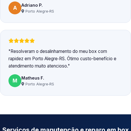
Adriano P.
A
Porto Alegre‑RS
Resolveram o desalinhamento do meu box com
rapidez em Porto Alegre‑RS. Ótimo custo-benefício e
atendimento muito atencioso.
Matheus F.
M
Porto Alegre‑RS
Serviços de manutenção e reparo em box