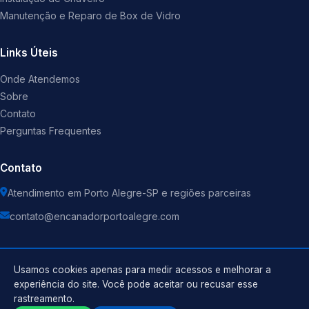
Manutenção e Reparo de Box de Vidro
Links Úteis
Onde Atendemos
Sobre
Contato
Perguntas Frequentes
Contato
Atendimento em Porto Alegre-SP e regiões parceiras
contato@encanadorportoalegre.com
Usamos cookies apenas para medir acessos e melhorar a
experiência do site. Você pode aceitar ou recusar esse
©
2026
Encanador
. Todos os direitos reservados.
rastreamento.
Política de Privacidade