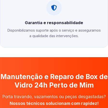
Garantia e responsabilidade
Disponibilizamos suporte após o serviço e asseguramos
a qualidade das intervenções.
Manutenção e Reparo de Box de
Vidro 24h Perto de Mim
Porta travando, vazamentos ou peças desgastadas?
Nossos técnicos solucionam com rapidez!