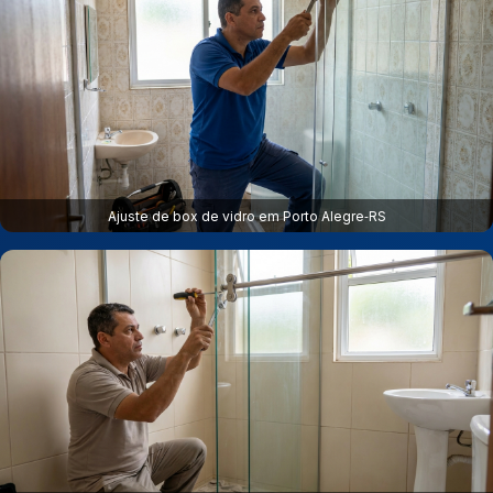
Ajuste de box de vidro em Porto Alegre‑RS