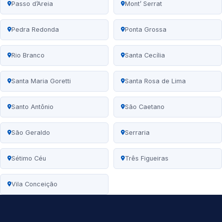
Passo d’Areia
Mont’ Serrat
Pedra Redonda
Ponta Grossa
Rio Branco
Santa Cecília
Santa Maria Goretti
Santa Rosa de Lima
Santo Antônio
São Caetano
São Geraldo
Serraria
Sétimo Céu
Três Figueiras
Vila Conceição