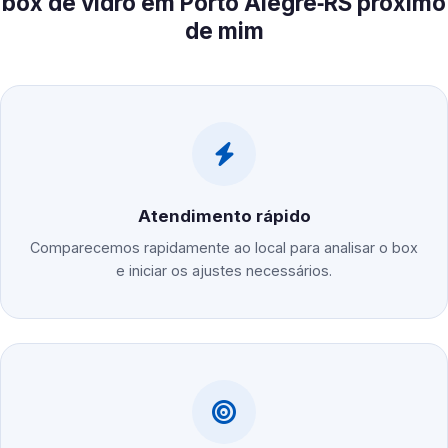
box de vidro em Porto Alegre‑RS próximo
de mim
Atendimento rápido
Comparecemos rapidamente ao local para analisar o box
e iniciar os ajustes necessários.