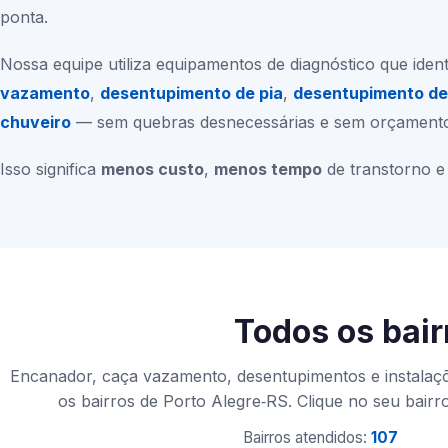
ponta.
Nossa equipe utiliza equipamentos de diagnóstico que ident
vazamento
,
desentupimento de pia
,
desentupimento de
chuveiro
— sem quebras desnecessárias e sem orçamentos
Isso significa
menos custo
,
menos tempo
de transtorno e
Todos os bair
Encanador, caça vazamento, desentupimentos e instalaçõ
os bairros de Porto Alegre‑RS. Clique no seu bairr
Bairros atendidos:
107