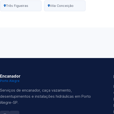
Três Figueiras
Vila Conceição
Encanador
Porto Alegre
Serviços de encanador, caça vazamento,
desentupimentos e instalações hidráulicas em Porto
Alegre-SP.