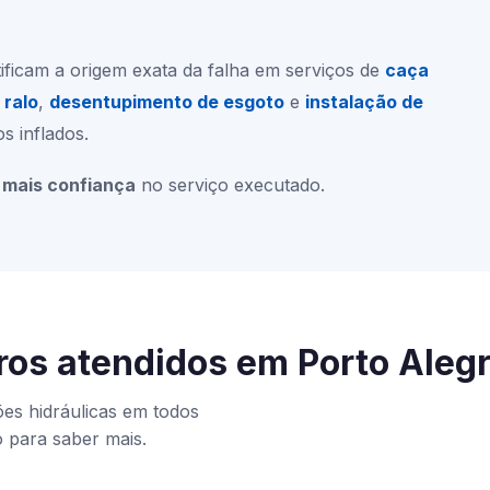
ificam a origem exata da falha em serviços de
caça
 ralo
,
desentupimento de esgoto
e
instalação de
 inflados.
mais confiança
no serviço executado.
ros atendidos em Porto Aleg
es hidráulicas em todos
o para saber mais.