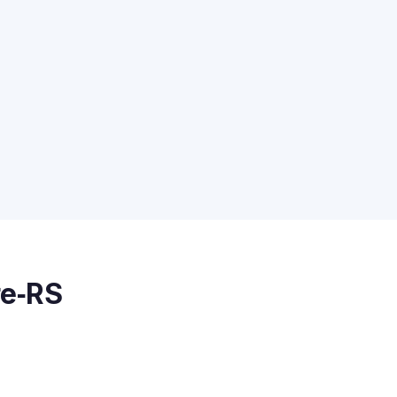
re‑RS