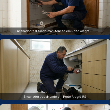
Encanador realizando manutenção em Porto Alegre‑RS
Encanador trabalhando em Porto Alegre‑RS