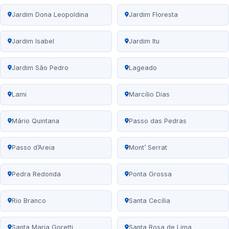
Jardim Dona Leopoldina
Jardim Floresta
Jardim Isabel
Jardim Itu
Jardim São Pedro
Lageado
Lami
Marcílio Dias
Mário Quintana
Passo das Pedras
Passo d’Areia
Mont’ Serrat
Pedra Redonda
Ponta Grossa
Rio Branco
Santa Cecília
Santa Maria Goretti
Santa Rosa de Lima