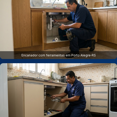
Encanador com ferramentas em Porto Alegre‑RS