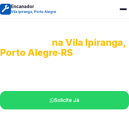
Encanador
Vila Ipiranga, Porto Alegre
Encanador
na Vila Ipiranga,
Porto Alegre‑RS
Serviços hidráulicos em geral.
Profissionais perto de você.
Solicite Já