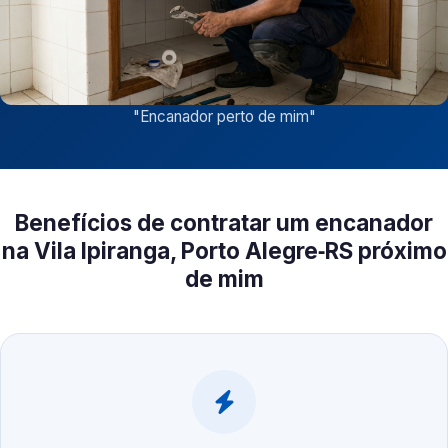
"
Encanador perto de mim
"
Benefícios de contratar um encanador
na Vila Ipiranga, Porto Alegre‑RS próximo
de mim