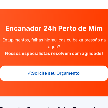
Encanador 24h Perto de Mim
Entupimentos, falhas hidráulicas ou baixa pressão na
água?
Nossos especialistas resolvem com agilidade!
Solicite seu Orçamento