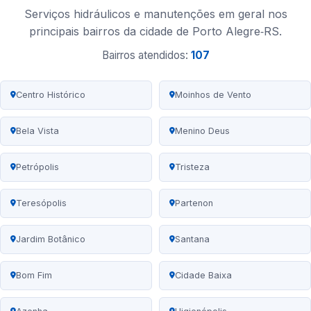
Serviços hidráulicos e manutenções em geral nos
principais bairros da cidade de Porto Alegre‑RS.
Bairros atendidos:
107
Centro Histórico
Moinhos de Vento
Bela Vista
Menino Deus
Petrópolis
Tristeza
Teresópolis
Partenon
Jardim Botânico
Santana
Bom Fim
Cidade Baixa