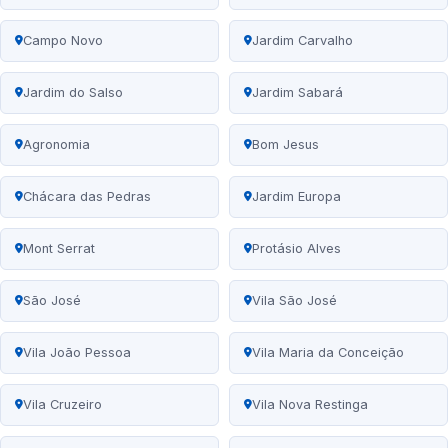
Campo Novo
Jardim Carvalho
Jardim do Salso
Jardim Sabará
Agronomia
Bom Jesus
Chácara das Pedras
Jardim Europa
Mont Serrat
Protásio Alves
São José
Vila São José
Vila João Pessoa
Vila Maria da Conceição
Vila Cruzeiro
Vila Nova Restinga