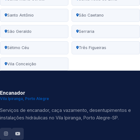
Santo Antônio
São Caetano
São Geraldo
Serraria
Sétimo Céu
Três Figueiras
Vila Conceição
Encanador
Vila Ipiranga, Porto Alegre
Serviços de encanador, caça vazamento, desentupimentos e
instalações hidráulicas no Vila Ipiranga, Porto Alegre-SP.