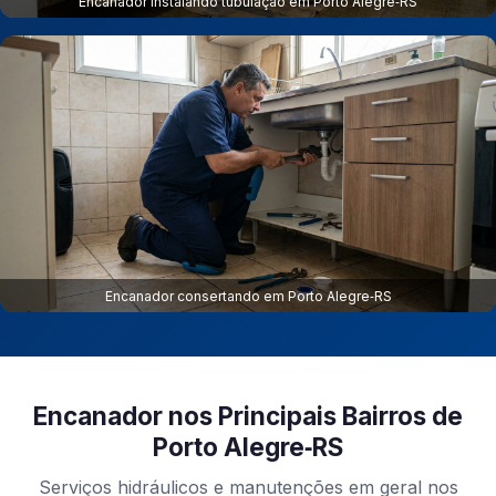
Encanador instalando tubulação em Porto Alegre‑RS
Encanador consertando em Porto Alegre‑RS
Encanador nos Principais Bairros de
Porto Alegre‑RS
Serviços hidráulicos e manutenções em geral nos