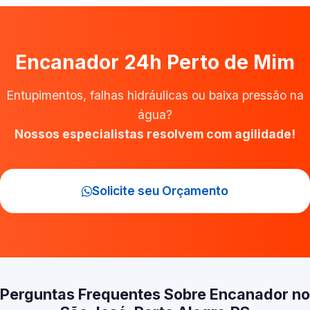
Encanador 24h Perto de Mim
Entupimentos, falhas hidráulicas ou baixa pressão na
água?
Nossos especialistas resolvem com agilidade!
Solicite seu Orçamento
Perguntas Frequentes Sobre Encanador no