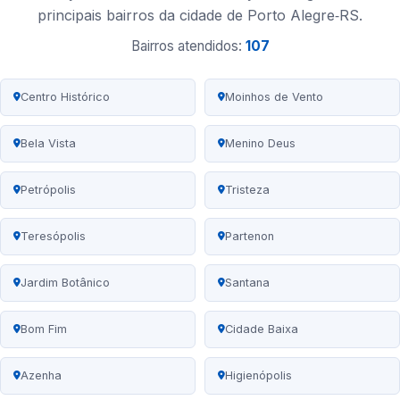
principais bairros da cidade de Porto Alegre‑RS.
Bairros atendidos:
107
Centro Histórico
Moinhos de Vento
Bela Vista
Menino Deus
Petrópolis
Tristeza
Teresópolis
Partenon
Jardim Botânico
Santana
Bom Fim
Cidade Baixa
Azenha
Higienópolis