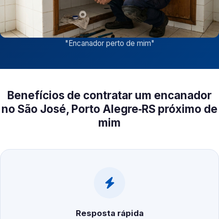
"
Encanador perto de mim
"
Benefícios de contratar um encanador
no São José, Porto Alegre‑RS próximo de
mim
Resposta rápida