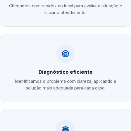
Chegamos com rapidez ao local para avaliar a situação e
iniciar o atendimento.
Diagnóstico eficiente
Identificamos o problema com clareza, aplicando a
solução mais adequada para cada caso.