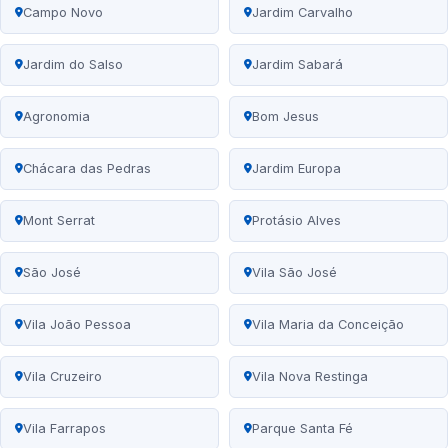
Campo Novo
Jardim Carvalho
Jardim do Salso
Jardim Sabará
Agronomia
Bom Jesus
Chácara das Pedras
Jardim Europa
Mont Serrat
Protásio Alves
São José
Vila São José
Vila João Pessoa
Vila Maria da Conceição
Vila Cruzeiro
Vila Nova Restinga
Vila Farrapos
Parque Santa Fé