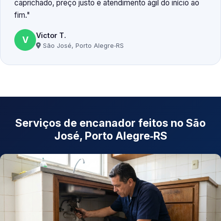
caprichado, preço justo e atendimento ágil do início ao
fim.
Victor T.
V
São José, Porto Alegre‑RS
Serviços de encanador feitos no São
José, Porto Alegre‑RS