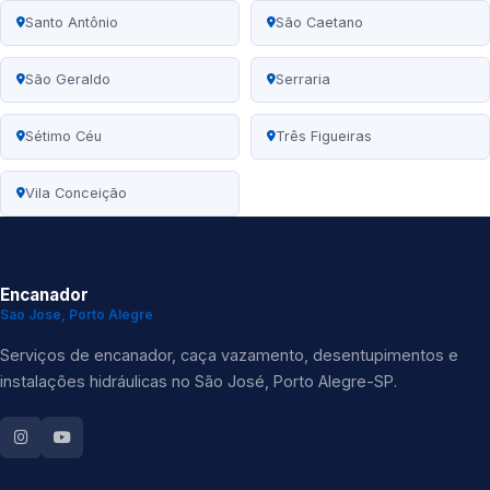
Santo Antônio
São Caetano
São Geraldo
Serraria
Sétimo Céu
Três Figueiras
Vila Conceição
Encanador
Sao Jose, Porto Alegre
Serviços de encanador, caça vazamento, desentupimentos e
instalações hidráulicas no São José, Porto Alegre-SP.