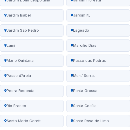
Jardim Dona Leopoldina
Jardim Floresta
Jardim Isabel
Jardim Itu
Jardim São Pedro
Lageado
Lami
Marcílio Dias
Mário Quintana
Passo das Pedras
Passo d’Areia
Mont’ Serrat
Pedra Redonda
Ponta Grossa
Rio Branco
Santa Cecília
Santa Maria Goretti
Santa Rosa de Lima