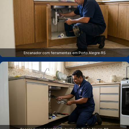
Encanador com ferramentas em Porto Alegre‑RS