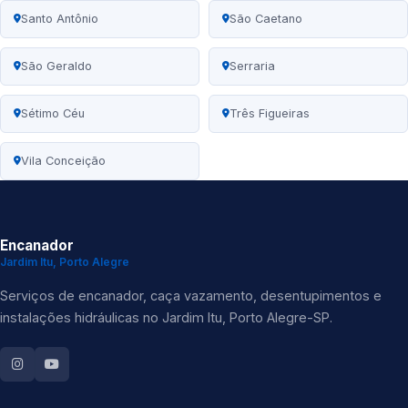
Santo Antônio
São Caetano
São Geraldo
Serraria
Sétimo Céu
Três Figueiras
Vila Conceição
Encanador
Jardim Itu, Porto Alegre
Serviços de encanador, caça vazamento, desentupimentos e
instalações hidráulicas no Jardim Itu, Porto Alegre-SP.