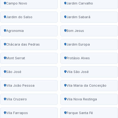
Campo Novo
Jardim Carvalho
Jardim do Salso
Jardim Sabará
Agronomia
Bom Jesus
Chácara das Pedras
Jardim Europa
Mont Serrat
Protásio Alves
São José
Vila São José
Vila João Pessoa
Vila Maria da Conceição
Vila Cruzeiro
Vila Nova Restinga
Vila Farrapos
Parque Santa Fé