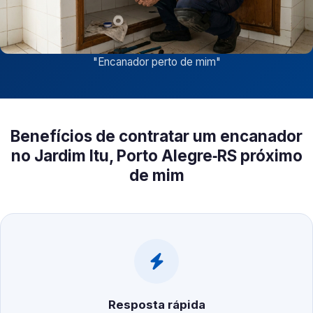
"
Encanador perto de mim
"
Benefícios de contratar um encanador
no Jardim Itu, Porto Alegre‑RS próximo
de mim
Resposta rápida