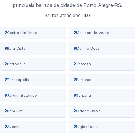
principais bairros da cidade de Porto Alegre‑RS.
Bairros atendidos:
107
Centro Histórico
Moinhos de Vento
Bela Vista
Menino Deus
Petrópolis
Tristeza
Teresópolis
Partenon
Jardim Botânico
Santana
Bom Fim
Cidade Baixa
Azenha
Higienópolis