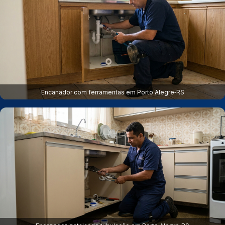
Encanador com ferramentas em Porto Alegre‑RS