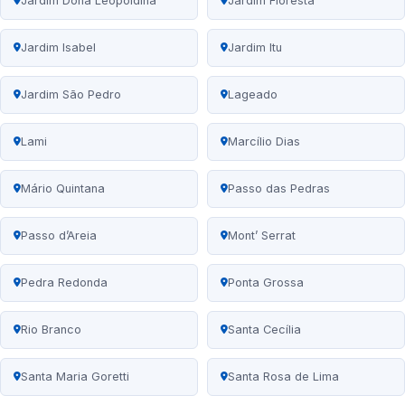
Jardim Dona Leopoldina
Jardim Floresta
Jardim Isabel
Jardim Itu
Jardim São Pedro
Lageado
Lami
Marcílio Dias
Mário Quintana
Passo das Pedras
Passo d’Areia
Mont’ Serrat
Pedra Redonda
Ponta Grossa
Rio Branco
Santa Cecília
Santa Maria Goretti
Santa Rosa de Lima