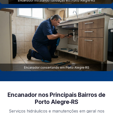
Encanador instalando tubulação em Porto Alegre‑RS
Encanador consertando em Porto Alegre‑RS
Encanador nos Principais Bairros de
Porto Alegre‑RS
Serviços hidráulicos e manutenções em geral nos