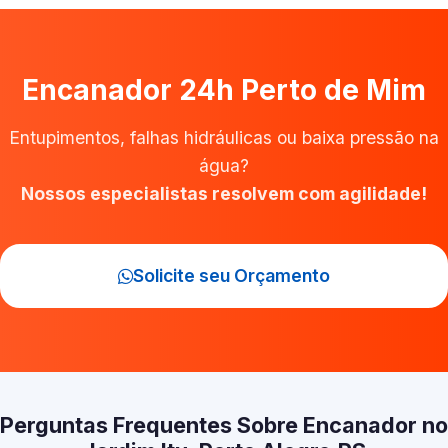
Encanador 24h Perto de Mim
Entupimentos, falhas hidráulicas ou baixa pressão na
água?
Nossos especialistas resolvem com agilidade!
Solicite seu Orçamento
Perguntas Frequentes Sobre Encanador no