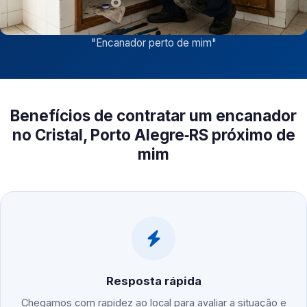
"
Encanador perto de mim
"
Benefícios de contratar um encanador
no Cristal, Porto Alegre‑RS próximo de
mim
Resposta rápida
Chegamos com rapidez ao local para avaliar a situação e