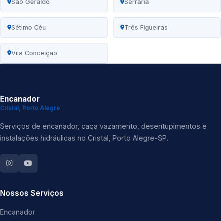
São Geraldo
Serraria
Sétimo Céu
Três Figueiras
Vila Conceição
Encanador
Cristal, Porto Alegre
Serviços de encanador, caça vazamento, desentupimentos e
instalações hidráulicas no Cristal, Porto Alegre-SP.
Nossos Serviços
Encanador