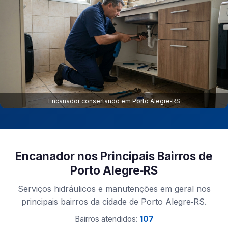
Encanador consertando em Porto Alegre‑RS
Encanador nos Principais Bairros de
Porto Alegre‑RS
Serviços hidráulicos e manutenções em geral nos
principais bairros da cidade de Porto Alegre‑RS.
Bairros atendidos:
107