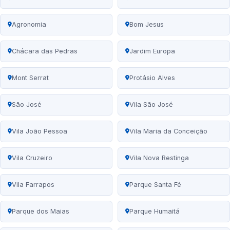
Agronomia
Bom Jesus
Chácara das Pedras
Jardim Europa
Mont Serrat
Protásio Alves
São José
Vila São José
Vila João Pessoa
Vila Maria da Conceição
Vila Cruzeiro
Vila Nova Restinga
Vila Farrapos
Parque Santa Fé
Parque dos Maias
Parque Humaitá