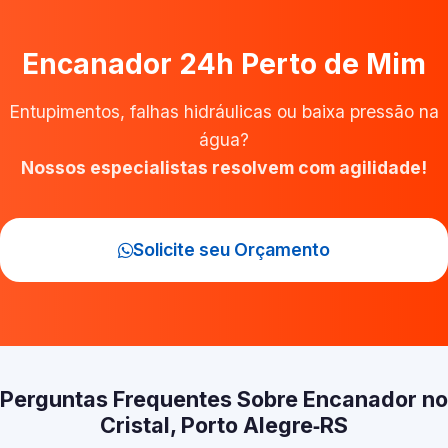
Encanador 24h Perto de Mim
Entupimentos, falhas hidráulicas ou baixa pressão na
água?
Nossos especialistas resolvem com agilidade!
Solicite seu Orçamento
Perguntas Frequentes Sobre Encanador no
Cristal, Porto Alegre‑RS