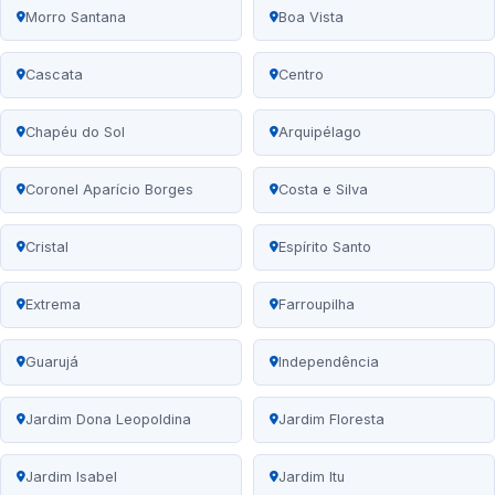
Morro Santana
Boa Vista
Cascata
Centro
Chapéu do Sol
Arquipélago
Coronel Aparício Borges
Costa e Silva
Cristal
Espírito Santo
Extrema
Farroupilha
Guarujá
Independência
Jardim Dona Leopoldina
Jardim Floresta
Jardim Isabel
Jardim Itu