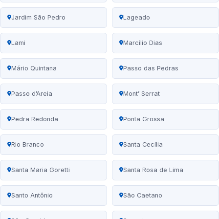
Jardim São Pedro
Lageado
Lami
Marcílio Dias
Mário Quintana
Passo das Pedras
Passo d’Areia
Mont’ Serrat
Pedra Redonda
Ponta Grossa
Rio Branco
Santa Cecília
Santa Maria Goretti
Santa Rosa de Lima
Santo Antônio
São Caetano