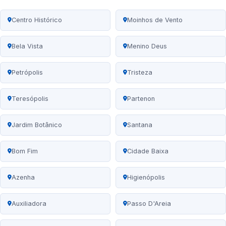
Centro Histórico
Moinhos de Vento
Bela Vista
Menino Deus
Petrópolis
Tristeza
Teresópolis
Partenon
Jardim Botânico
Santana
Bom Fim
Cidade Baixa
Azenha
Higienópolis
Auxiliadora
Passo D'Areia