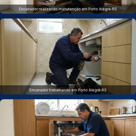
Encanador realizando manutenção em Porto Alegre‑RS
Encanador trabalhando em Porto Alegre‑RS