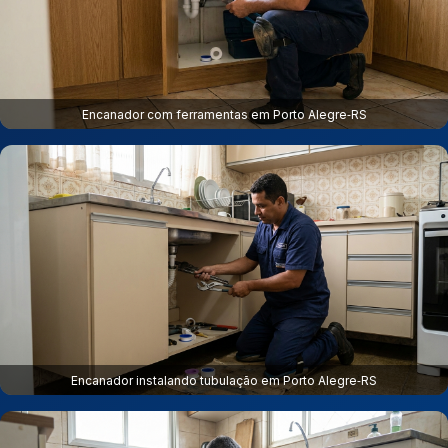
Encanador com ferramentas em Porto Alegre‑RS
Encanador instalando tubulação em Porto Alegre‑RS