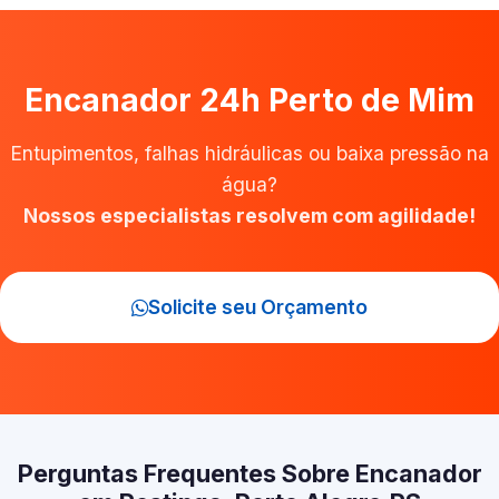
Encanador 24h Perto de Mim
Entupimentos, falhas hidráulicas ou baixa pressão na
água?
Nossos especialistas resolvem com agilidade!
Solicite seu Orçamento
Perguntas Frequentes Sobre Encanador