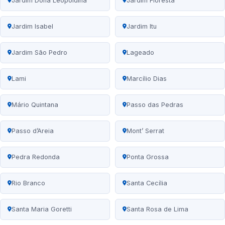
Jardim Dona Leopoldina
Jardim Floresta
Jardim Isabel
Jardim Itu
Jardim São Pedro
Lageado
Lami
Marcílio Dias
Mário Quintana
Passo das Pedras
Passo d’Areia
Mont’ Serrat
Pedra Redonda
Ponta Grossa
Rio Branco
Santa Cecília
Santa Maria Goretti
Santa Rosa de Lima