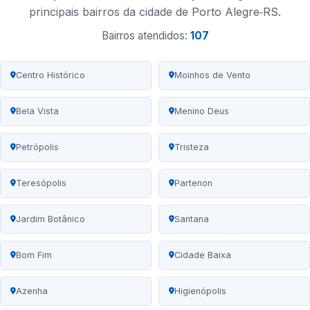
principais bairros da cidade de Porto Alegre‑RS.
Bairros atendidos:
107
Centro Histórico
Moinhos de Vento
Bela Vista
Menino Deus
Petrópolis
Tristeza
Teresópolis
Partenon
Jardim Botânico
Santana
Bom Fim
Cidade Baixa
Azenha
Higienópolis