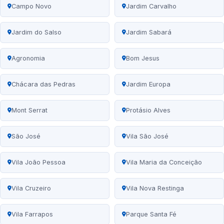
Campo Novo
Jardim Carvalho
Jardim do Salso
Jardim Sabará
Agronomia
Bom Jesus
Chácara das Pedras
Jardim Europa
Mont Serrat
Protásio Alves
São José
Vila São José
Vila João Pessoa
Vila Maria da Conceição
Vila Cruzeiro
Vila Nova Restinga
Vila Farrapos
Parque Santa Fé