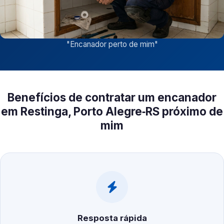
"
Encanador perto de mim
"
Benefícios de contratar um encanador
em Restinga, Porto Alegre‑RS próximo de
mim
Resposta rápida