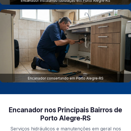
Encanador instalando tubulação em Porto Alegre‑RS
Encanador consertando em Porto Alegre‑RS
Encanador nos Principais Bairros de
Porto Alegre‑RS
Serviços hidráulicos e manutenções em geral nos