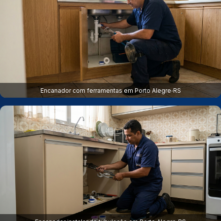
Encanador com ferramentas em Porto Alegre‑RS