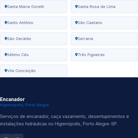
Santa Maria Goretti
Santa Rosa de Lima
Santo Antônio
São Caetano
São Geraldo
Serraria
Sétimo Céu
Três Figueiras
Vila Conceição
Encanador
Higienopolis, Porto Alegre
Serviços de encanador, caça vazamento, desentupimentos e
instalações hidráulicas no Higienópolis, Porto Alegre-SP.