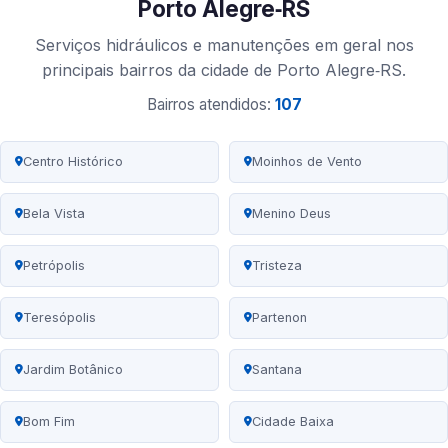
Porto Alegre‑RS
Serviços hidráulicos e manutenções em geral nos
principais bairros da cidade de Porto Alegre‑RS.
Bairros atendidos:
107
Centro Histórico
Moinhos de Vento
Bela Vista
Menino Deus
Petrópolis
Tristeza
Teresópolis
Partenon
Jardim Botânico
Santana
Bom Fim
Cidade Baixa