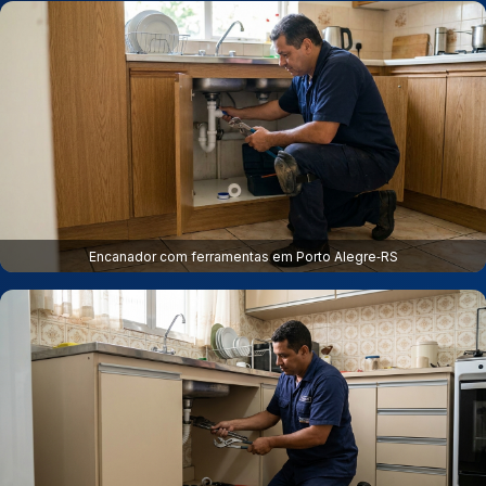
Encanador com ferramentas em Porto Alegre‑RS