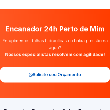
Encanador 24h Perto de Mim
Entupimentos, falhas hidráulicas ou baixa pressão na
água?
Nossos especialistas resolvem com agilidade!
Solicite seu Orçamento