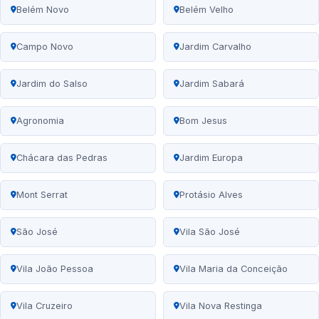
Belém Novo
Belém Velho
Campo Novo
Jardim Carvalho
Jardim do Salso
Jardim Sabará
Agronomia
Bom Jesus
Chácara das Pedras
Jardim Europa
Mont Serrat
Protásio Alves
São José
Vila São José
Vila João Pessoa
Vila Maria da Conceição
Vila Cruzeiro
Vila Nova Restinga