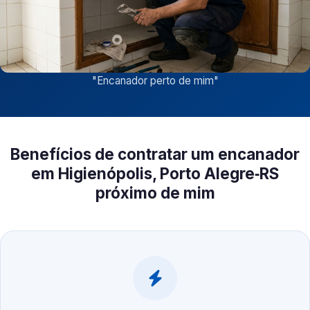
"
Encanador perto de mim
"
Benefícios de contratar um encanador
em Higienópolis, Porto Alegre‑RS
próximo de mim