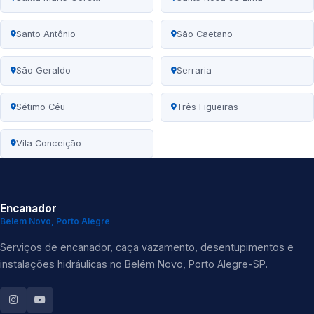
Santo Antônio
São Caetano
São Geraldo
Serraria
Sétimo Céu
Três Figueiras
Vila Conceição
Encanador
Belem Novo, Porto Alegre
Serviços de encanador, caça vazamento, desentupimentos e
instalações hidráulicas no Belém Novo, Porto Alegre-SP.