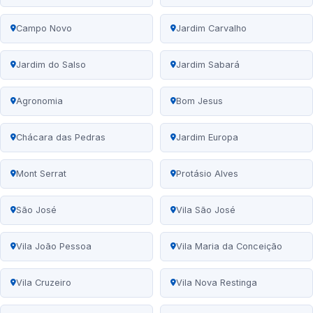
Campo Novo
Jardim Carvalho
Jardim do Salso
Jardim Sabará
Agronomia
Bom Jesus
Chácara das Pedras
Jardim Europa
Mont Serrat
Protásio Alves
São José
Vila São José
Vila João Pessoa
Vila Maria da Conceição
Vila Cruzeiro
Vila Nova Restinga