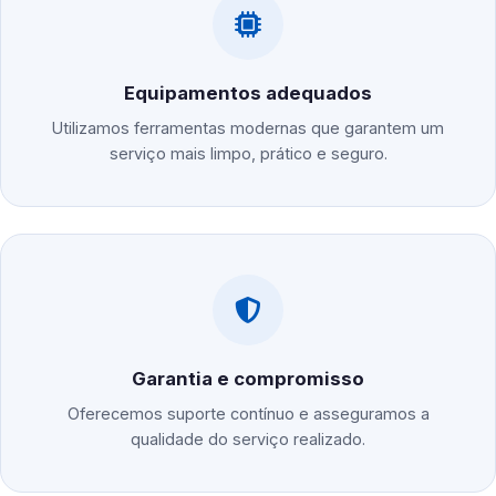
Equipamentos adequados
Utilizamos ferramentas modernas que garantem um
serviço mais limpo, prático e seguro.
Garantia e compromisso
Oferecemos suporte contínuo e asseguramos a
qualidade do serviço realizado.