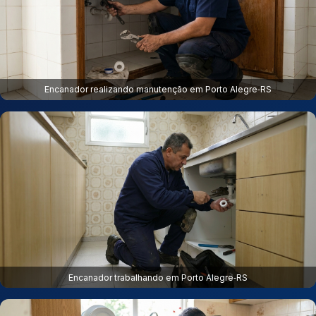
Encanador realizando manutenção em Porto Alegre‑RS
Encanador trabalhando em Porto Alegre‑RS