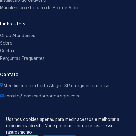
Manutenção e Reparo de Box de Vidro
Links Úteis
Onde Atendemos
Sobre
Contato
Perguntas Frequentes
Contato
Atendimento em Porto Alegre-SP e regiões parceiras
contato@encanadorportoalegre.com
Usamos cookies apenas para medir acessos e melhorar a
experiência do site. Você pode aceitar ou recusar esse
©
2026
Encanador
. Todos os direitos reservados.
rastreamento.
Política de Privacidade