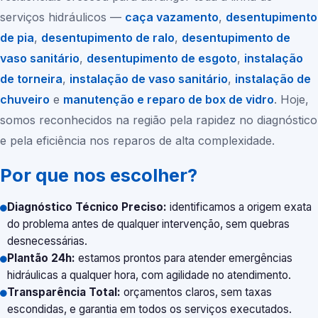
serviços hidráulicos —
caça vazamento
,
desentupimento
de pia
,
desentupimento de ralo
,
desentupimento de
vaso sanitário
,
desentupimento de esgoto
,
instalação
de torneira
,
instalação de vaso sanitário
,
instalação de
chuveiro
e
manutenção e reparo de box de vidro
. Hoje,
somos reconhecidos na região pela rapidez no diagnóstico
e pela eficiência nos reparos de alta complexidade.
Por que nos escolher?
Diagnóstico Técnico Preciso:
identificamos a origem exata
do problema antes de qualquer intervenção, sem quebras
desnecessárias.
Plantão 24h:
estamos prontos para atender emergências
hidráulicas a qualquer hora, com agilidade no atendimento.
Transparência Total:
orçamentos claros, sem taxas
escondidas, e garantia em todos os serviços executados.