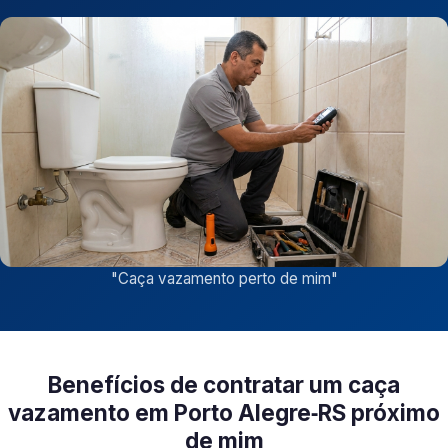
"
Caça vazamento perto de mim
"
Benefícios de contratar um caça
vazamento em Porto Alegre‑RS próximo
de mim