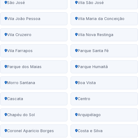
São José
Vila São José
Vila João Pessoa
Vila Maria da Conceição
Vila Cruzeiro
Vila Nova Restinga
Vila Farrapos
Parque Santa Fé
Parque dos Maias
Parque Humaitá
Morro Santana
Boa Vista
Cascata
Centro
Chapéu do Sol
Arquipélago
Coronel Aparício Borges
Costa e Silva