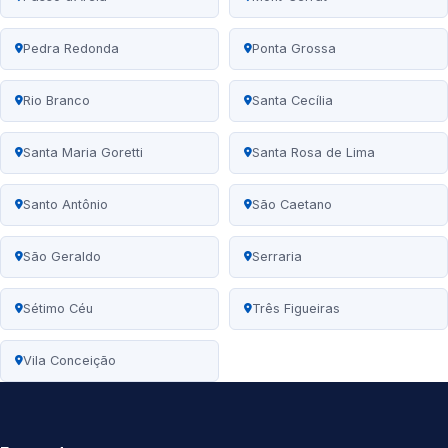
Pedra Redonda
Ponta Grossa
Rio Branco
Santa Cecília
Santa Maria Goretti
Santa Rosa de Lima
Santo Antônio
São Caetano
São Geraldo
Serraria
Sétimo Céu
Três Figueiras
Vila Conceição