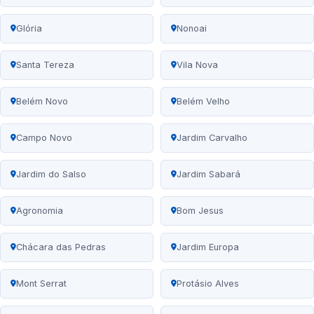
Glória
Nonoai
Santa Tereza
Vila Nova
Belém Novo
Belém Velho
Campo Novo
Jardim Carvalho
Jardim do Salso
Jardim Sabará
Agronomia
Bom Jesus
Chácara das Pedras
Jardim Europa
Mont Serrat
Protásio Alves