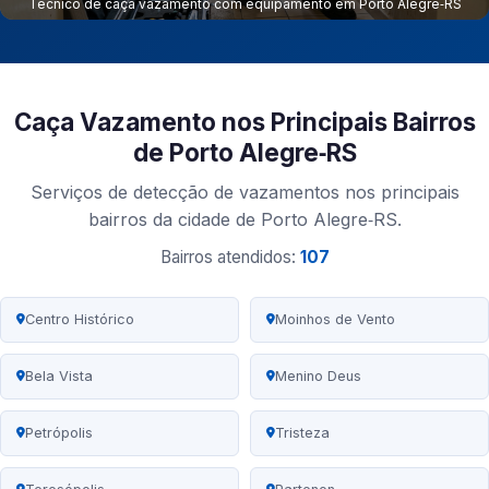
Técnico de caça vazamento com equipamento em Porto Alegre‑RS
Caça Vazamento nos Principais Bairros
de Porto Alegre‑RS
Serviços de detecção de vazamentos nos principais
bairros da cidade de Porto Alegre‑RS.
Bairros atendidos:
107
Centro Histórico
Moinhos de Vento
Bela Vista
Menino Deus
Petrópolis
Tristeza