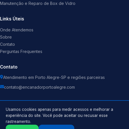
Manutenção e Reparo de Box de Vidro
Links Úteis
Onde Atendemos
Sobre
Contato
Perguntas Frequentes
Contato
Atendimento em Porto Alegre-SP e regiões parceiras
contato@encanadorportoalegre.com
Usamos cookies apenas para medir acessos e melhorar a
experiência do site. Você pode aceitar ou recusar esse
©
2026
Encanador
. Todos os direitos reservados.
rastreamento.
Política de Privacidade