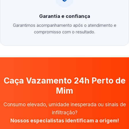
Garantia e confiança
Garantimos acompanhamento após o atendimento e
compromisso com o resultado.
Caça Vazamento 24h Perto de
Mim
Consumo elevado, umidade inesperada ou sinais de
infiltração?
Nossos especialistas identificam a origem!