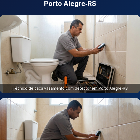
Porto Alegre‑RS
Técnico de caça vazamento com detector em Porto Alegre‑RS