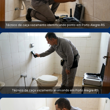
Técnico de caça vazamento identificando ponto em Porto Alegre‑RS
Técnico de caça vazamento analisando em Porto Alegre‑RS