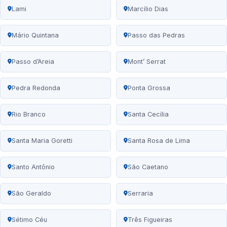
Lami
Marcílio Dias
Mário Quintana
Passo das Pedras
Passo d’Areia
Mont’ Serrat
Pedra Redonda
Ponta Grossa
Rio Branco
Santa Cecília
Santa Maria Goretti
Santa Rosa de Lima
Santo Antônio
São Caetano
São Geraldo
Serraria
Sétimo Céu
Três Figueiras