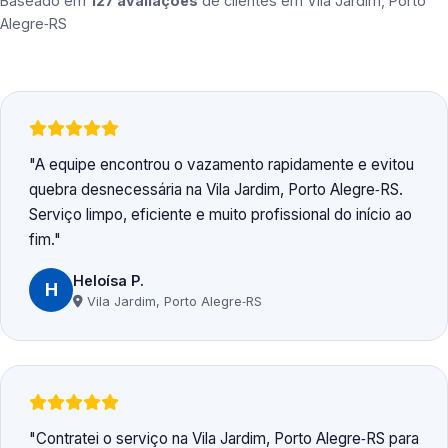
Baseado em
127 avaliações
de clientes em
Vila Jardim, Porto
Alegre‑RS
A equipe encontrou o vazamento rapidamente e evitou
quebra desnecessária na Vila Jardim, Porto Alegre‑RS.
Serviço limpo, eficiente e muito profissional do início ao
fim.
Heloísa P.
H
Vila Jardim, Porto Alegre‑RS
Contratei o serviço na Vila Jardim, Porto Alegre‑RS para