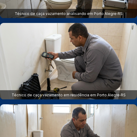
Técnico de caça vazamento analisando em Porto Alegre‑RS
Técnico de caça vazamento em residência em Porto Alegre‑RS