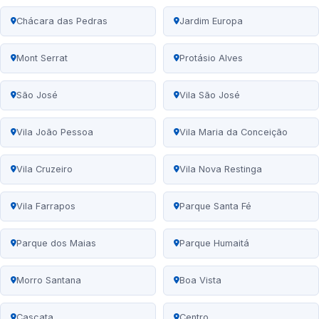
Chácara das Pedras
Jardim Europa
Mont Serrat
Protásio Alves
São José
Vila São José
Vila João Pessoa
Vila Maria da Conceição
Vila Cruzeiro
Vila Nova Restinga
Vila Farrapos
Parque Santa Fé
Parque dos Maias
Parque Humaitá
Morro Santana
Boa Vista
Cascata
Centro