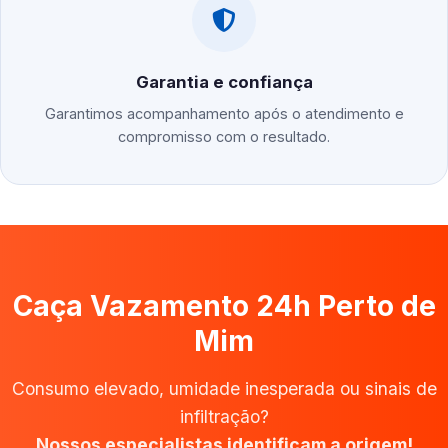
Garantia e confiança
Garantimos acompanhamento após o atendimento e
compromisso com o resultado.
Caça Vazamento 24h Perto de
Mim
Consumo elevado, umidade inesperada ou sinais de
infiltração?
Nossos especialistas identificam a origem!