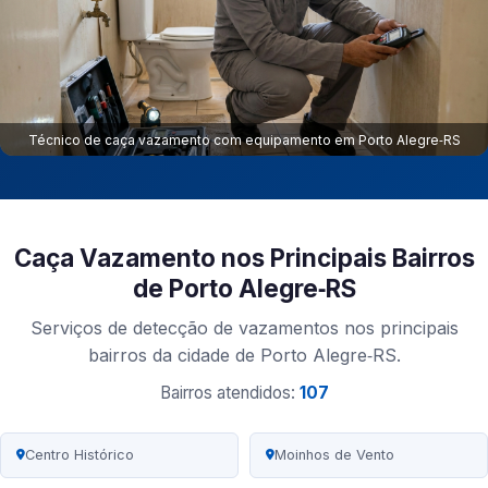
Técnico de caça vazamento com equipamento em Porto Alegre‑RS
Caça Vazamento nos Principais Bairros
de Porto Alegre‑RS
Serviços de detecção de vazamentos nos principais
bairros da cidade de Porto Alegre‑RS.
Bairros atendidos:
107
Centro Histórico
Moinhos de Vento