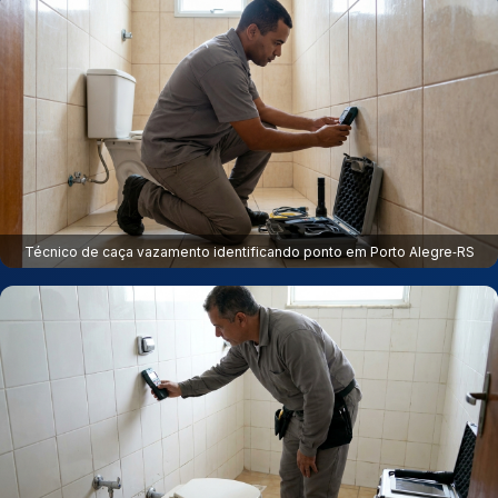
Técnico de caça vazamento identificando ponto em Porto Alegre‑RS