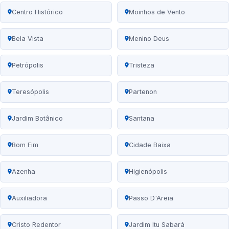
Centro Histórico
Moinhos de Vento
Bela Vista
Menino Deus
Petrópolis
Tristeza
Teresópolis
Partenon
Jardim Botânico
Santana
Bom Fim
Cidade Baixa
Azenha
Higienópolis
Auxiliadora
Passo D'Areia
Cristo Redentor
Jardim Itu Sabará