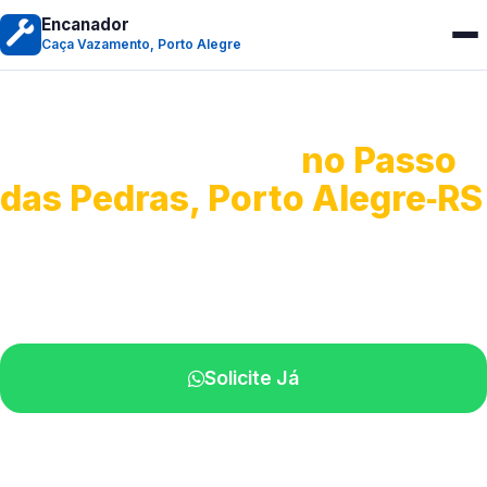
Encanador
Caça Vazamento, Porto Alegre
Caça Vazamento
no Passo
das Pedras, Porto Alegre‑RS
Detecção profissional de vazamentos.
Técnicos especializados perto de você.
Solicite Já