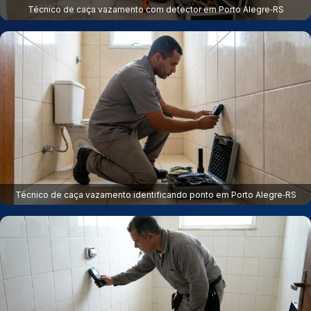
Técnico de caça vazamento com detector em Porto Alegre‑RS
Técnico de caça vazamento identificando ponto em Porto Alegre‑RS