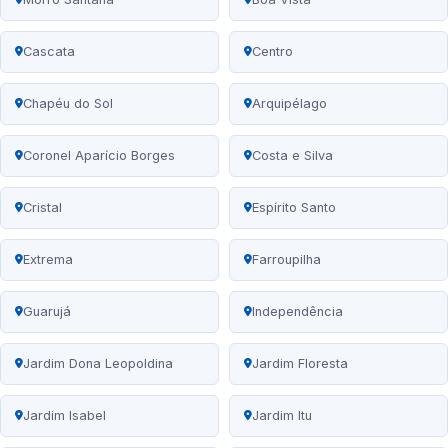
Cascata
Centro
Chapéu do Sol
Arquipélago
Coronel Aparício Borges
Costa e Silva
Cristal
Espírito Santo
Extrema
Farroupilha
Guarujá
Independência
Jardim Dona Leopoldina
Jardim Floresta
Jardim Isabel
Jardim Itu