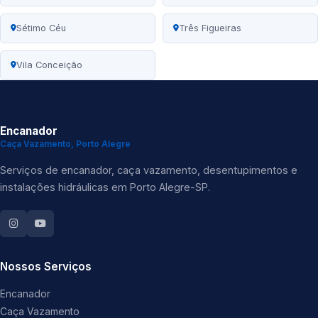
Sétimo Céu
Três Figueiras
Vila Conceição
Encanador
Caça Vazamento, Porto Alegre
Serviços de encanador, caça vazamento, desentupimentos e
instalações hidráulicas em Porto Alegre-SP.
Nossos Serviços
Encanador
Caça Vazamento