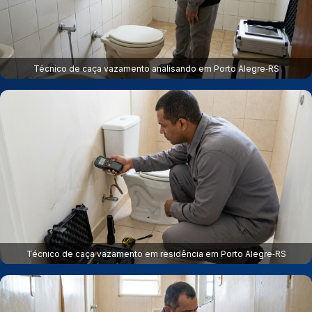
Técnico de caça vazamento analisando em Porto Alegre‑RS
Técnico de caça vazamento em residência em Porto Alegre‑RS