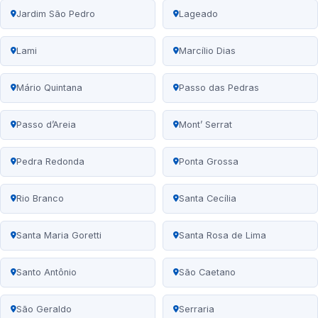
Jardim São Pedro
Lageado
Lami
Marcílio Dias
Mário Quintana
Passo das Pedras
Passo d’Areia
Mont’ Serrat
Pedra Redonda
Ponta Grossa
Rio Branco
Santa Cecília
Santa Maria Goretti
Santa Rosa de Lima
Santo Antônio
São Caetano
São Geraldo
Serraria