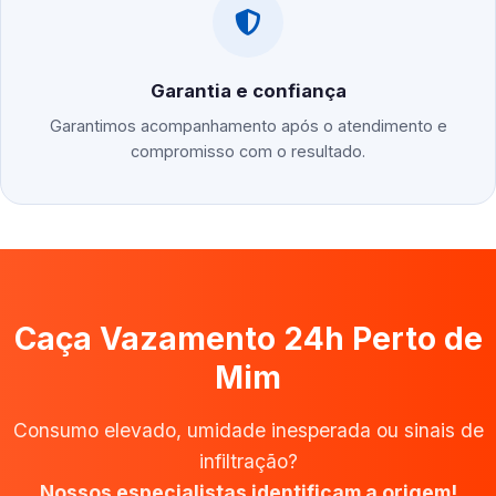
Garantia e confiança
Garantimos acompanhamento após o atendimento e
compromisso com o resultado.
Caça Vazamento 24h Perto de
Mim
Consumo elevado, umidade inesperada ou sinais de
infiltração?
Nossos especialistas identificam a origem!