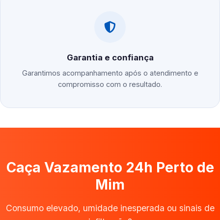
Garantia e confiança
Garantimos acompanhamento após o atendimento e
compromisso com o resultado.
Caça Vazamento 24h Perto de
Mim
Consumo elevado, umidade inesperada ou sinais de