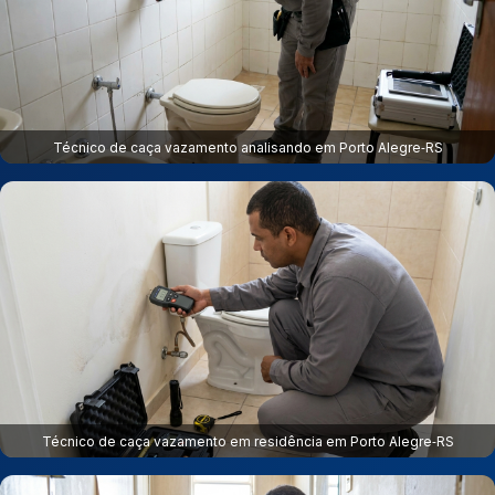
Técnico de caça vazamento analisando em Porto Alegre‑RS
Técnico de caça vazamento em residência em Porto Alegre‑RS