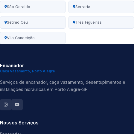
São Geraldo
Serraria
Sétimo Céu
Três Figueiras
Vila Conceição
Encanador
Caça Vazamento, Porto Alegre
Serviços de encanador, caça vazamento, desentupimentos e
instalações hidráulicas em Porto Alegre-SP.
Nossos Serviços