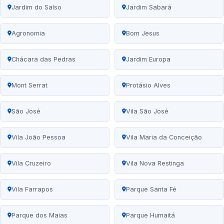
Jardim do Salso
Jardim Sabará
Agronomia
Bom Jesus
Chácara das Pedras
Jardim Europa
Mont Serrat
Protásio Alves
São José
Vila São José
Vila João Pessoa
Vila Maria da Conceição
Vila Cruzeiro
Vila Nova Restinga
Vila Farrapos
Parque Santa Fé
Parque dos Maias
Parque Humaitá