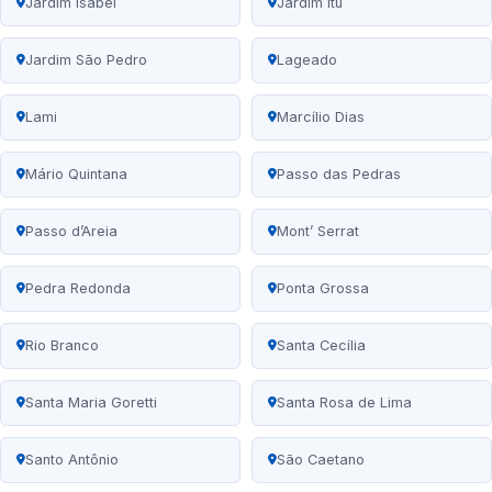
Jardim Isabel
Jardim Itu
Jardim São Pedro
Lageado
Lami
Marcílio Dias
Mário Quintana
Passo das Pedras
Passo d’Areia
Mont’ Serrat
Pedra Redonda
Ponta Grossa
Rio Branco
Santa Cecília
Santa Maria Goretti
Santa Rosa de Lima
Santo Antônio
São Caetano