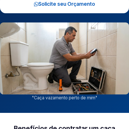
Solicite seu Orçamento
"
Caça vazamento perto de mim
"
Benefícios de contratar um caça