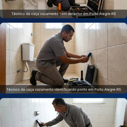
Técnico de caça vazamento com detector em Porto Alegre‑RS
Técnico de caça vazamento identificando ponto em Porto Alegre‑RS