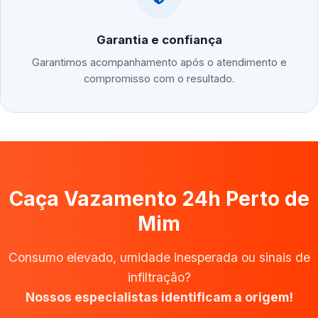
Garantia e confiança
Garantimos acompanhamento após o atendimento e
compromisso com o resultado.
Caça Vazamento 24h Perto de
Mim
Consumo elevado, umidade inesperada ou sinais de
infiltração?
Nossos especialistas identificam a origem!