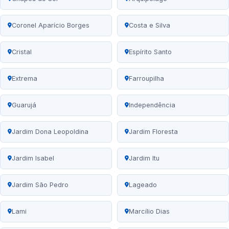
Coronel Aparício Borges
Costa e Silva
Cristal
Espírito Santo
Extrema
Farroupilha
Guarujá
Independência
Jardim Dona Leopoldina
Jardim Floresta
Jardim Isabel
Jardim Itu
Jardim São Pedro
Lageado
Lami
Marcílio Dias