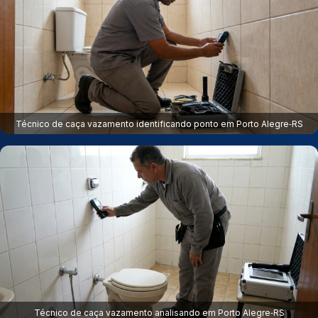
Técnico de caça vazamento identificando ponto em Porto Alegre‑RS
Técnico de caça vazamento analisando em Porto Alegre‑RS