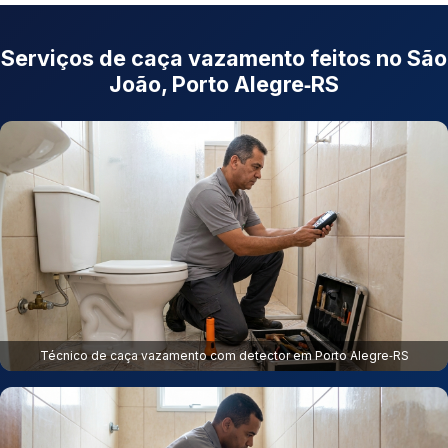
Serviços de caça vazamento feitos no São
João, Porto Alegre‑RS
Técnico de caça vazamento com detector em Porto Alegre‑RS