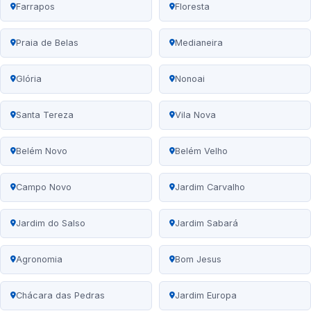
Farrapos
Floresta
Praia de Belas
Medianeira
Glória
Nonoai
Santa Tereza
Vila Nova
Belém Novo
Belém Velho
Campo Novo
Jardim Carvalho
Jardim do Salso
Jardim Sabará
Agronomia
Bom Jesus
Chácara das Pedras
Jardim Europa