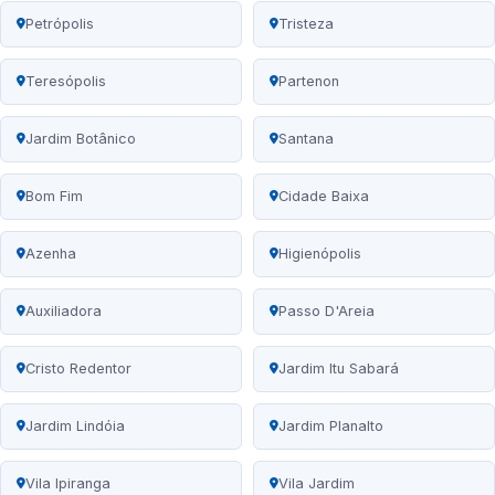
Petrópolis
Tristeza
Teresópolis
Partenon
Jardim Botânico
Santana
Bom Fim
Cidade Baixa
Azenha
Higienópolis
Auxiliadora
Passo D'Areia
Cristo Redentor
Jardim Itu Sabará
Jardim Lindóia
Jardim Planalto
Vila Ipiranga
Vila Jardim