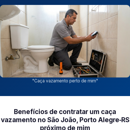
"
Caça vazamento perto de mim
"
Benefícios de contratar um caça
vazamento no São João, Porto Alegre‑RS
próximo de mim