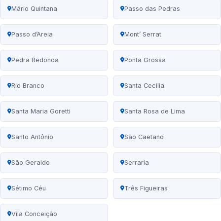
Mário Quintana
Passo das Pedras
Passo d’Areia
Mont’ Serrat
Pedra Redonda
Ponta Grossa
Rio Branco
Santa Cecília
Santa Maria Goretti
Santa Rosa de Lima
Santo Antônio
São Caetano
São Geraldo
Serraria
Sétimo Céu
Três Figueiras
Vila Conceição