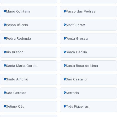
Mário Quintana
Passo das Pedras
Passo d’Areia
Mont’ Serrat
Pedra Redonda
Ponta Grossa
Rio Branco
Santa Cecília
Santa Maria Goretti
Santa Rosa de Lima
Santo Antônio
São Caetano
São Geraldo
Serraria
Sétimo Céu
Três Figueiras