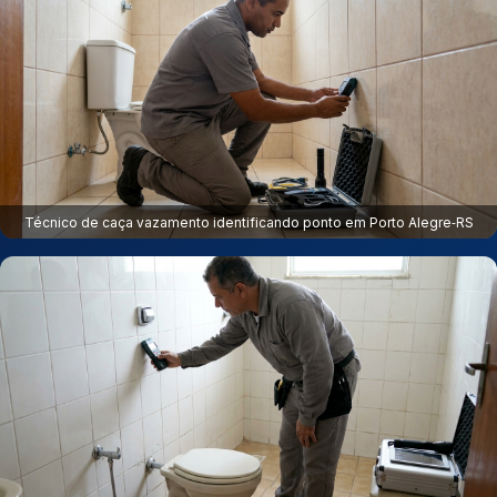
Técnico de caça vazamento identificando ponto em Porto Alegre‑RS