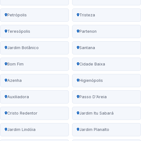
Petrópolis
Tristeza
Teresópolis
Partenon
Jardim Botânico
Santana
Bom Fim
Cidade Baixa
Azenha
Higienópolis
Auxiliadora
Passo D'Areia
Cristo Redentor
Jardim Itu Sabará
Jardim Lindóia
Jardim Planalto