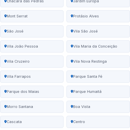
Chácara das Pedras
Jardim Europa
Mont Serrat
Protásio Alves
São José
Vila São José
Vila João Pessoa
Vila Maria da Conceição
Vila Cruzeiro
Vila Nova Restinga
Vila Farrapos
Parque Santa Fé
Parque dos Maias
Parque Humaitá
Morro Santana
Boa Vista
Cascata
Centro