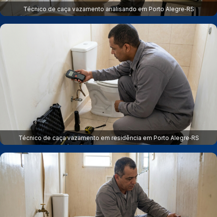
Técnico de caça vazamento analisando em Porto Alegre‑RS
Técnico de caça vazamento em residência em Porto Alegre‑RS