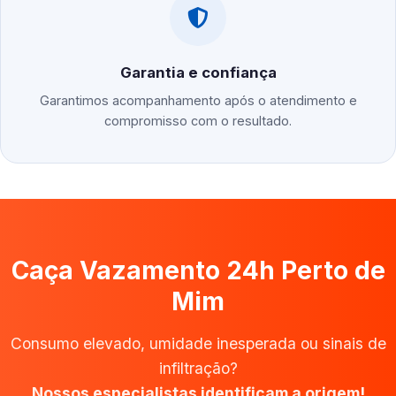
Garantia e confiança
Garantimos acompanhamento após o atendimento e
compromisso com o resultado.
Caça Vazamento 24h Perto de
Mim
Consumo elevado, umidade inesperada ou sinais de
infiltração?
Nossos especialistas identificam a origem!