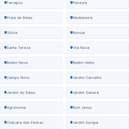
Farrapos
Floresta
Praia de Belas
Medianeira
Glória
Nonoai
Santa Tereza
Vila Nova
Belém Novo
Belém Velho
Campo Novo
Jardim Carvalho
Jardim do Salso
Jardim Sabará
Agronomia
Bom Jesus
Chácara das Pedras
Jardim Europa