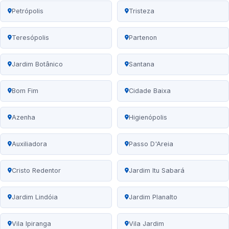
Petrópolis
Tristeza
Teresópolis
Partenon
Jardim Botânico
Santana
Bom Fim
Cidade Baixa
Azenha
Higienópolis
Auxiliadora
Passo D'Areia
Cristo Redentor
Jardim Itu Sabará
Jardim Lindóia
Jardim Planalto
Vila Ipiranga
Vila Jardim