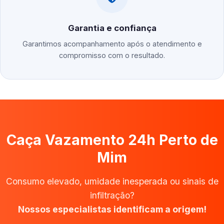
Garantia e confiança
Garantimos acompanhamento após o atendimento e
compromisso com o resultado.
Caça Vazamento 24h Perto de
Mim
Consumo elevado, umidade inesperada ou sinais de
infiltração?
Nossos especialistas identificam a origem!