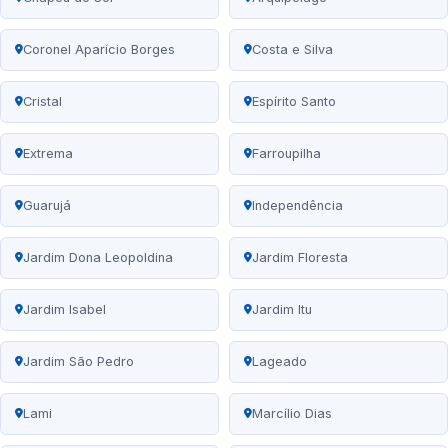
Coronel Aparício Borges
Costa e Silva
Cristal
Espírito Santo
Extrema
Farroupilha
Guarujá
Independência
Jardim Dona Leopoldina
Jardim Floresta
Jardim Isabel
Jardim Itu
Jardim São Pedro
Lageado
Lami
Marcílio Dias