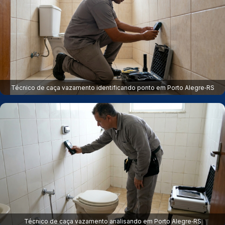
Técnico de caça vazamento identificando ponto em Porto Alegre‑RS
Técnico de caça vazamento analisando em Porto Alegre‑RS