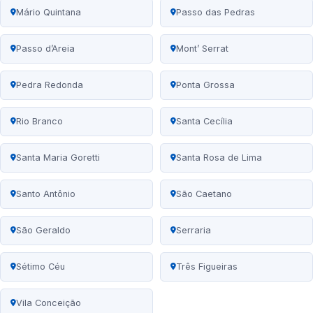
Mário Quintana
Passo das Pedras
Passo d’Areia
Mont’ Serrat
Pedra Redonda
Ponta Grossa
Rio Branco
Santa Cecília
Santa Maria Goretti
Santa Rosa de Lima
Santo Antônio
São Caetano
São Geraldo
Serraria
Sétimo Céu
Três Figueiras
Vila Conceição