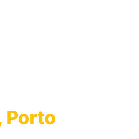
to
 Porto