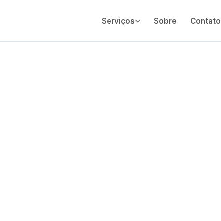
Serviços
Sobre
Contato