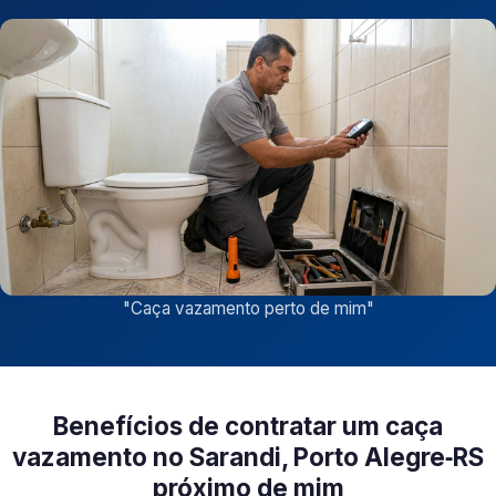
"
Caça vazamento perto de mim
"
Benefícios de contratar um caça
vazamento no Sarandi, Porto Alegre‑RS
próximo de mim