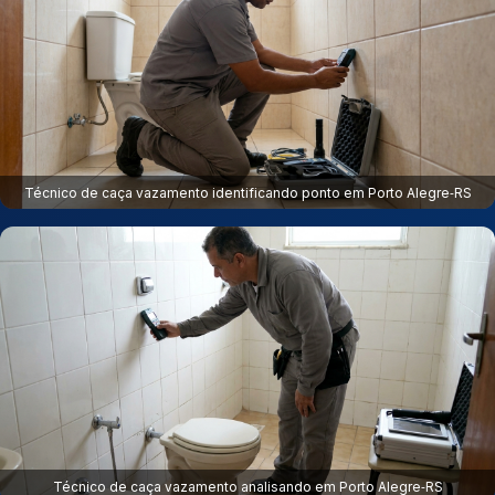
Técnico de caça vazamento identificando ponto em Porto Alegre‑RS
Técnico de caça vazamento analisando em Porto Alegre‑RS