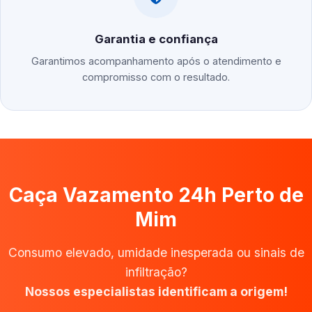
Garantia e confiança
Garantimos acompanhamento após o atendimento e
compromisso com o resultado.
Caça Vazamento 24h Perto de
Mim
Consumo elevado, umidade inesperada ou sinais de
infiltração?
Nossos especialistas identificam a origem!