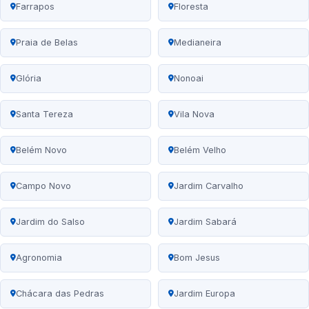
Farrapos
Floresta
Praia de Belas
Medianeira
Glória
Nonoai
Santa Tereza
Vila Nova
Belém Novo
Belém Velho
Campo Novo
Jardim Carvalho
Jardim do Salso
Jardim Sabará
Agronomia
Bom Jesus
Chácara das Pedras
Jardim Europa