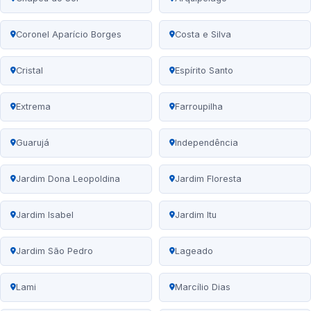
Coronel Aparício Borges
Costa e Silva
Cristal
Espírito Santo
Extrema
Farroupilha
Guarujá
Independência
Jardim Dona Leopoldina
Jardim Floresta
Jardim Isabel
Jardim Itu
Jardim São Pedro
Lageado
Lami
Marcílio Dias