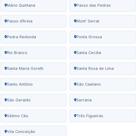
Mário Quintana
Passo das Pedras
Passo d’Areia
Mont’ Serrat
Pedra Redonda
Ponta Grossa
Rio Branco
Santa Cecília
Santa Maria Goretti
Santa Rosa de Lima
Santo Antônio
São Caetano
São Geraldo
Serraria
Sétimo Céu
Três Figueiras
Vila Conceição