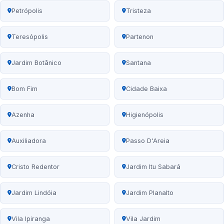
Petrópolis
Tristeza
Teresópolis
Partenon
Jardim Botânico
Santana
Bom Fim
Cidade Baixa
Azenha
Higienópolis
Auxiliadora
Passo D'Areia
Cristo Redentor
Jardim Itu Sabará
Jardim Lindóia
Jardim Planalto
Vila Ipiranga
Vila Jardim