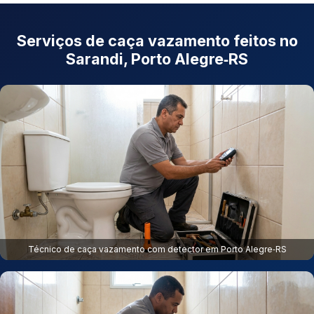
Serviços de caça vazamento feitos no
Sarandi, Porto Alegre‑RS
Técnico de caça vazamento com detector em Porto Alegre‑RS