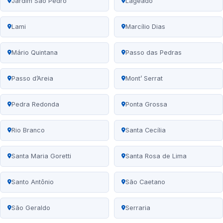
Jardim São Pedro
Lageado
Lami
Marcílio Dias
Mário Quintana
Passo das Pedras
Passo d’Areia
Mont’ Serrat
Pedra Redonda
Ponta Grossa
Rio Branco
Santa Cecília
Santa Maria Goretti
Santa Rosa de Lima
Santo Antônio
São Caetano
São Geraldo
Serraria