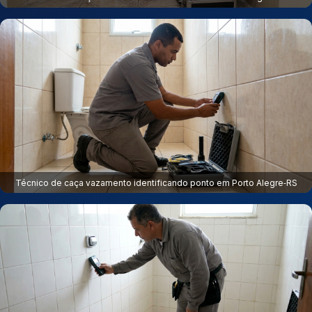
Técnico de caça vazamento identificando ponto em Porto Alegre‑RS