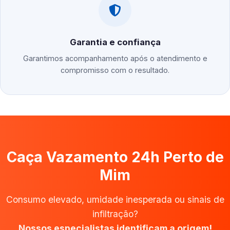
Garantia e confiança
Garantimos acompanhamento após o atendimento e
compromisso com o resultado.
Caça Vazamento 24h Perto de
Mim
Consumo elevado, umidade inesperada ou sinais de
infiltração?
Nossos especialistas identificam a origem!