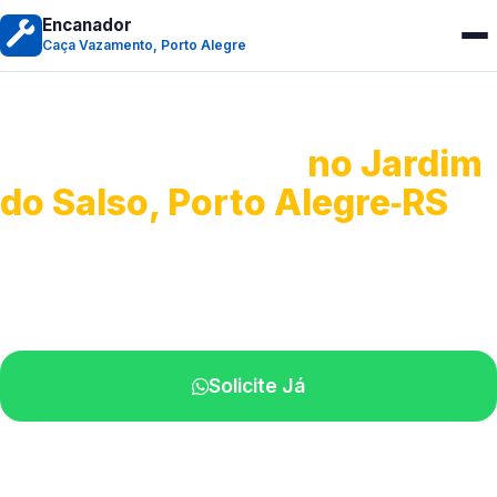
Encanador
Caça Vazamento, Porto Alegre
Caça Vazamento
no Jardim
do Salso, Porto Alegre‑RS
Detecção profissional de vazamentos.
Técnicos especializados perto de você.
Solicite Já