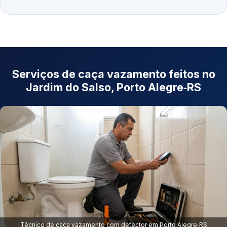
Serviços de caça vazamento feitos no
Jardim do Salso, Porto Alegre‑RS
Técnico de caça vazamento com detector em Porto Alegre‑RS