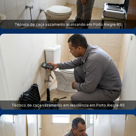
Técnico de caça vazamento analisando em Porto Alegre‑RS
Técnico de caça vazamento em residência em Porto Alegre‑RS