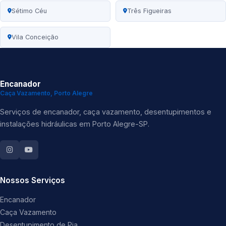
Sétimo Céu
Três Figueiras
Vila Conceição
Encanador
Caça Vazamento, Porto Alegre
Serviços de encanador, caça vazamento, desentupimentos e
instalações hidráulicas em Porto Alegre-SP.
Nossos Serviços
Encanador
Caça Vazamento
Desentupimento de Pia