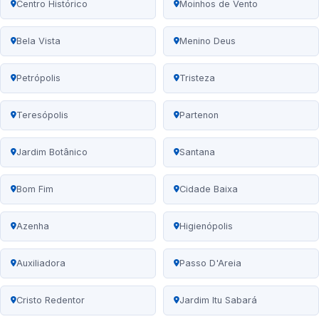
Centro Histórico
Moinhos de Vento
Bela Vista
Menino Deus
Petrópolis
Tristeza
Teresópolis
Partenon
Jardim Botânico
Santana
Bom Fim
Cidade Baixa
Azenha
Higienópolis
Auxiliadora
Passo D'Areia
Cristo Redentor
Jardim Itu Sabará