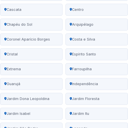
Cascata
Centro
Chapéu do Sol
Arquipélago
Coronel Aparício Borges
Costa e Silva
Cristal
Espírito Santo
Extrema
Farroupilha
Guarujá
Independência
Jardim Dona Leopoldina
Jardim Floresta
Jardim Isabel
Jardim Itu