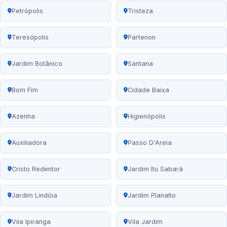
Petrópolis
Tristeza
Teresópolis
Partenon
Jardim Botânico
Santana
Bom Fim
Cidade Baixa
Azenha
Higienópolis
Auxiliadora
Passo D'Areia
Cristo Redentor
Jardim Itu Sabará
Jardim Lindóia
Jardim Planalto
Vila Ipiranga
Vila Jardim