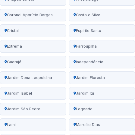
Coronel Aparício Borges
Costa e Silva
Cristal
Espírito Santo
Extrema
Farroupilha
Guarujá
Independência
Jardim Dona Leopoldina
Jardim Floresta
Jardim Isabel
Jardim Itu
Jardim São Pedro
Lageado
Lami
Marcílio Dias