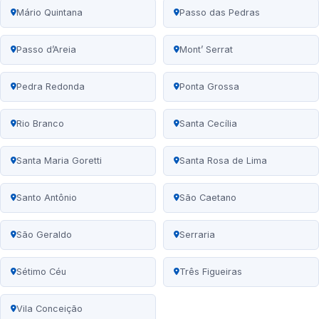
Mário Quintana
Passo das Pedras
Passo d’Areia
Mont’ Serrat
Pedra Redonda
Ponta Grossa
Rio Branco
Santa Cecília
Santa Maria Goretti
Santa Rosa de Lima
Santo Antônio
São Caetano
São Geraldo
Serraria
Sétimo Céu
Três Figueiras
Vila Conceição