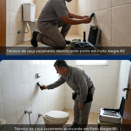
Técnico de caça vazamento identificando ponto em Porto Alegre‑RS
Técnico de caça vazamento analisando em Porto Alegre‑RS