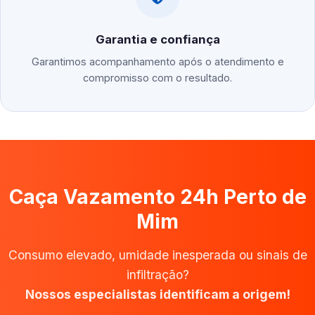
Garantia e confiança
Garantimos acompanhamento após o atendimento e
compromisso com o resultado.
Caça Vazamento 24h Perto de
Mim
Consumo elevado, umidade inesperada ou sinais de
infiltração?
Nossos especialistas identificam a origem!