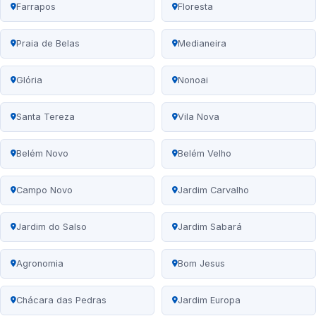
Farrapos
Floresta
Praia de Belas
Medianeira
Glória
Nonoai
Santa Tereza
Vila Nova
Belém Novo
Belém Velho
Campo Novo
Jardim Carvalho
Jardim do Salso
Jardim Sabará
Agronomia
Bom Jesus
Chácara das Pedras
Jardim Europa