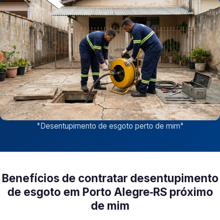
"
Desentupimento de esgoto perto de mim
"
Benefícios de contratar desentupimento
de esgoto em Porto Alegre‑RS próximo
de mim