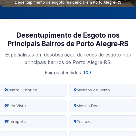
Desentupimento de esgoto residencial em Porto Alegre‑RS
Desentupimento de Esgoto nos
Principais Bairros de Porto Alegre‑RS
Especialistas em desobstrução de redes de esgoto nos
principais bairros de Porto Alegre‑RS.
Bairros atendidos:
107
Centro Histórico
Moinhos de Vento
Bela Vista
Menino Deus
Petrópolis
Tristeza