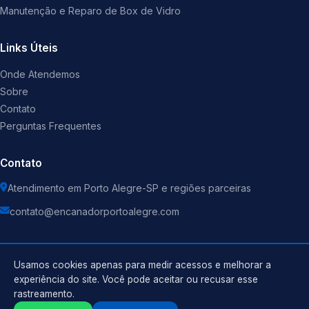
Manutenção e Reparo de Box de Vidro
Links Úteis
Onde Atendemos
Sobre
Contato
Perguntas Frequentes
Contato
Atendimento em Porto Alegre-SP e regiões parceiras
contato@encanadorportoalegre.com
Usamos cookies apenas para medir acessos e melhorar a
experiência do site. Você pode aceitar ou recusar esse
©
2026
Encanador
. Todos os direitos reservados.
rastreamento.
Política de Privacidade