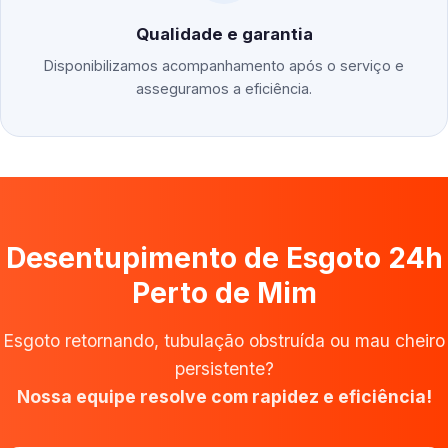
Qualidade e garantia
Disponibilizamos acompanhamento após o serviço e
asseguramos a eficiência.
Desentupimento de Esgoto 24h
Perto de Mim
Esgoto retornando, tubulação obstruída ou mau cheiro
persistente?
Nossa equipe resolve com rapidez e eficiência!