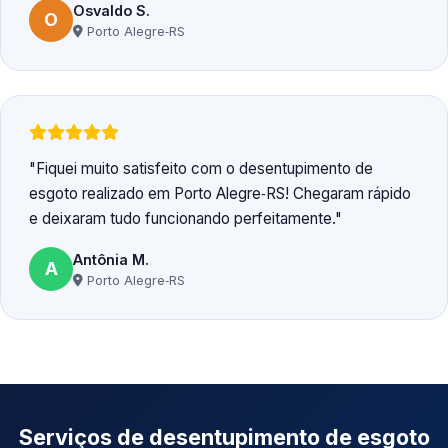
Osvaldo S.
O
Porto Alegre‑RS
Fiquei muito satisfeito com o desentupimento de
esgoto realizado em Porto Alegre‑RS! Chegaram rápido
e deixaram tudo funcionando perfeitamente.
Antônia M.
A
Porto Alegre‑RS
Serviços de desentupimento de esgoto