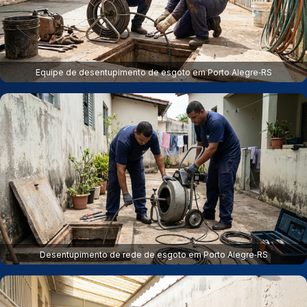
Equipe de desentupimento de esgoto em Porto Alegre‑RS
Desentupimento de rede de esgoto em Porto Alegre‑RS