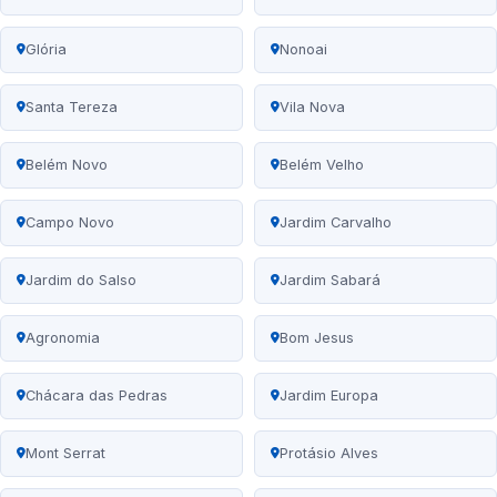
Glória
Nonoai
Santa Tereza
Vila Nova
Belém Novo
Belém Velho
Campo Novo
Jardim Carvalho
Jardim do Salso
Jardim Sabará
Agronomia
Bom Jesus
Chácara das Pedras
Jardim Europa
Mont Serrat
Protásio Alves