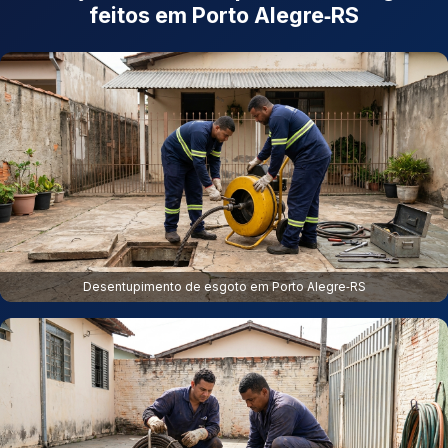
feitos em Porto Alegre‑RS
Desentupimento de esgoto em Porto Alegre‑RS