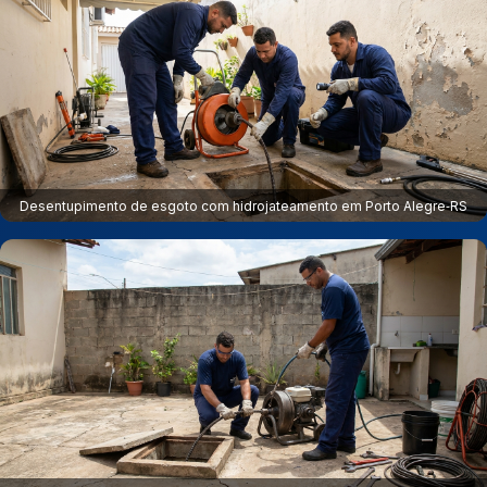
Desentupimento de esgoto com hidrojateamento em Porto Alegre‑RS