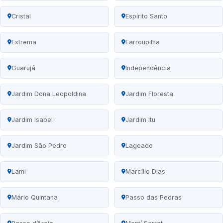
Cristal
Espírito Santo
Extrema
Farroupilha
Guarujá
Independência
Jardim Dona Leopoldina
Jardim Floresta
Jardim Isabel
Jardim Itu
Jardim São Pedro
Lageado
Lami
Marcílio Dias
Mário Quintana
Passo das Pedras