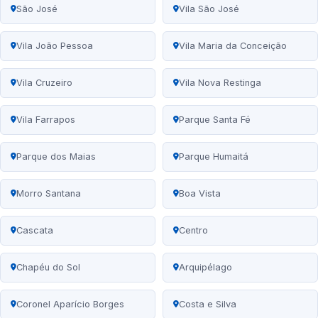
São José
Vila São José
Vila João Pessoa
Vila Maria da Conceição
Vila Cruzeiro
Vila Nova Restinga
Vila Farrapos
Parque Santa Fé
Parque dos Maias
Parque Humaitá
Morro Santana
Boa Vista
Cascata
Centro
Chapéu do Sol
Arquipélago
Coronel Aparício Borges
Costa e Silva