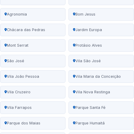
Agronomia
Bom Jesus
Chácara das Pedras
Jardim Europa
Mont Serrat
Protásio Alves
São José
Vila São José
Vila João Pessoa
Vila Maria da Conceição
Vila Cruzeiro
Vila Nova Restinga
Vila Farrapos
Parque Santa Fé
Parque dos Maias
Parque Humaitá