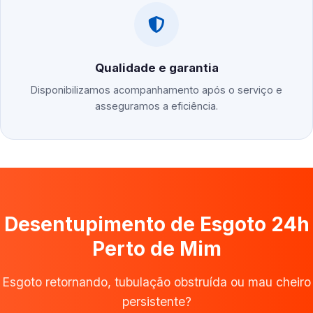
Qualidade e garantia
Disponibilizamos acompanhamento após o serviço e
asseguramos a eficiência.
Desentupimento de Esgoto 24h
Perto de Mim
Esgoto retornando, tubulação obstruída ou mau cheiro
persistente?