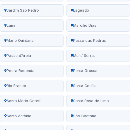
Jardim São Pedro
Lageado
Lami
Marcílio Dias
Mário Quintana
Passo das Pedras
Passo d’Areia
Mont’ Serrat
Pedra Redonda
Ponta Grossa
Rio Branco
Santa Cecília
Santa Maria Goretti
Santa Rosa de Lima
Santo Antônio
São Caetano