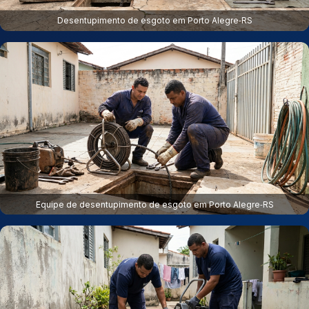
Desentupimento de esgoto em Porto Alegre‑RS
Equipe de desentupimento de esgoto em Porto Alegre‑RS