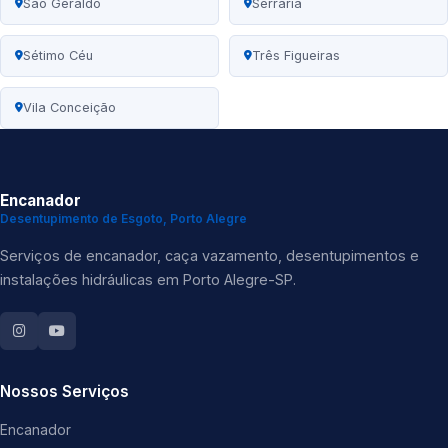
São Geraldo
Serraria
Sétimo Céu
Três Figueiras
Vila Conceição
Encanador
Desentupimento de Esgoto, Porto Alegre
Serviços de encanador, caça vazamento, desentupimentos e
instalações hidráulicas em Porto Alegre-SP.
Nossos Serviços
Encanador