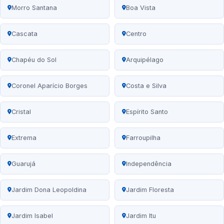
Morro Santana
Boa Vista
Cascata
Centro
Chapéu do Sol
Arquipélago
Coronel Aparício Borges
Costa e Silva
Cristal
Espírito Santo
Extrema
Farroupilha
Guarujá
Independência
Jardim Dona Leopoldina
Jardim Floresta
Jardim Isabel
Jardim Itu