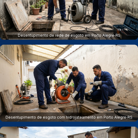
Desentupimento de rede de esgoto em Porto Alegre‑RS
Desentupimento de esgoto com hidrojateamento em Porto Alegre‑RS