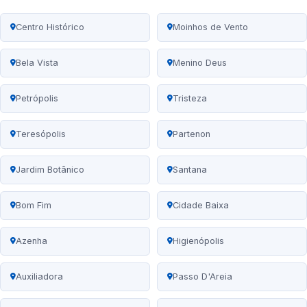
Centro Histórico
Moinhos de Vento
Bela Vista
Menino Deus
Petrópolis
Tristeza
Teresópolis
Partenon
Jardim Botânico
Santana
Bom Fim
Cidade Baixa
Azenha
Higienópolis
Auxiliadora
Passo D'Areia