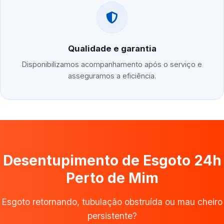
Qualidade e garantia
Disponibilizamos acompanhamento após o serviço e
asseguramos a eficiência.
Desentupimento de Esgoto 24h
Perto de Mim
Esgoto retornando, tubulação obstruída ou mau cheiro
persistente?