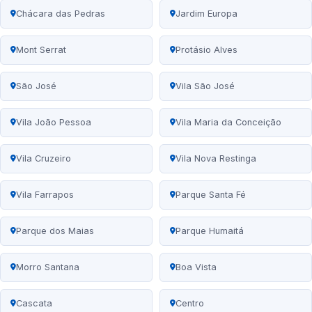
Chácara das Pedras
Jardim Europa
Mont Serrat
Protásio Alves
São José
Vila São José
Vila João Pessoa
Vila Maria da Conceição
Vila Cruzeiro
Vila Nova Restinga
Vila Farrapos
Parque Santa Fé
Parque dos Maias
Parque Humaitá
Morro Santana
Boa Vista
Cascata
Centro