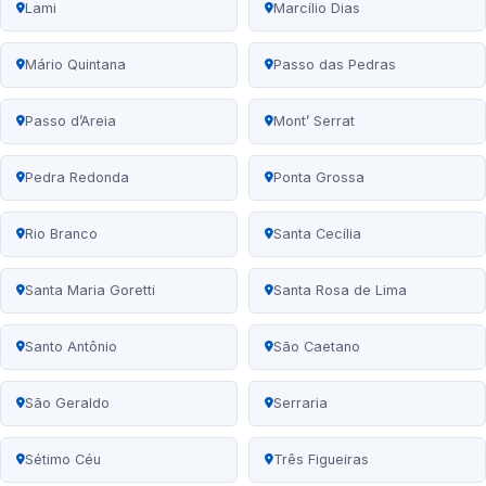
Lami
Marcílio Dias
Mário Quintana
Passo das Pedras
Passo d’Areia
Mont’ Serrat
Pedra Redonda
Ponta Grossa
Rio Branco
Santa Cecília
Santa Maria Goretti
Santa Rosa de Lima
Santo Antônio
São Caetano
São Geraldo
Serraria
Sétimo Céu
Três Figueiras