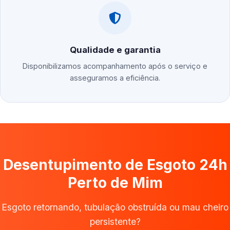
Qualidade e garantia
Disponibilizamos acompanhamento após o serviço e
asseguramos a eficiência.
Desentupimento de Esgoto 24h
Perto de Mim
Esgoto retornando, tubulação obstruída ou mau cheiro
persistente?