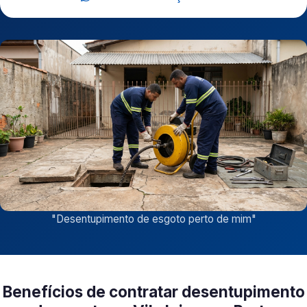
"
Desentupimento de esgoto perto de mim
"
Benefícios de contratar desentupimento