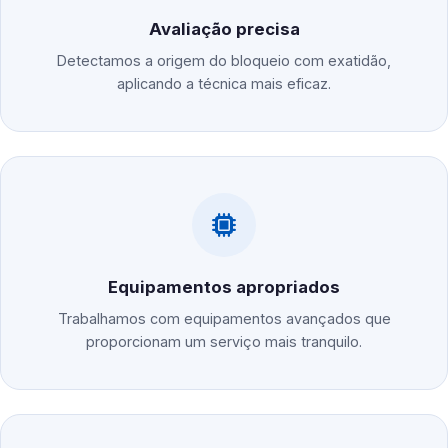
Avaliação precisa
Detectamos a origem do bloqueio com exatidão,
aplicando a técnica mais eficaz.
Equipamentos apropriados
Trabalhamos com equipamentos avançados que
proporcionam um serviço mais tranquilo.