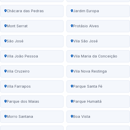
Chácara das Pedras
Jardim Europa
Mont Serrat
Protásio Alves
São José
Vila São José
Vila João Pessoa
Vila Maria da Conceição
Vila Cruzeiro
Vila Nova Restinga
Vila Farrapos
Parque Santa Fé
Parque dos Maias
Parque Humaitá
Morro Santana
Boa Vista