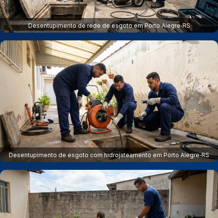
Desentupimento de rede de esgoto em Porto Alegre‑RS
Desentupimento de esgoto com hidrojateamento em Porto Alegre‑RS