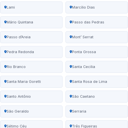
Lami
Marcílio Dias
Mário Quintana
Passo das Pedras
Passo d’Areia
Mont’ Serrat
Pedra Redonda
Ponta Grossa
Rio Branco
Santa Cecília
Santa Maria Goretti
Santa Rosa de Lima
Santo Antônio
São Caetano
São Geraldo
Serraria
Sétimo Céu
Três Figueiras