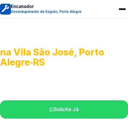
Encanador
Desentupimento de Esgoto, Porto Alegre
Desentupimento de Esgoto
na Vila São José, Porto
Alegre‑RS
Desobstrução de redes de esgoto.
Equipe especializada perto de você.
Solicite Já