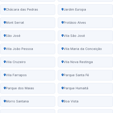
Chácara das Pedras
Jardim Europa
Mont Serrat
Protásio Alves
São José
Vila São José
Vila João Pessoa
Vila Maria da Conceição
Vila Cruzeiro
Vila Nova Restinga
Vila Farrapos
Parque Santa Fé
Parque dos Maias
Parque Humaitá
Morro Santana
Boa Vista