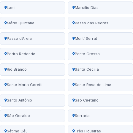
Lami
Marcílio Dias
Mário Quintana
Passo das Pedras
Passo d’Areia
Mont’ Serrat
Pedra Redonda
Ponta Grossa
Rio Branco
Santa Cecília
Santa Maria Goretti
Santa Rosa de Lima
Santo Antônio
São Caetano
São Geraldo
Serraria
Sétimo Céu
Três Figueiras