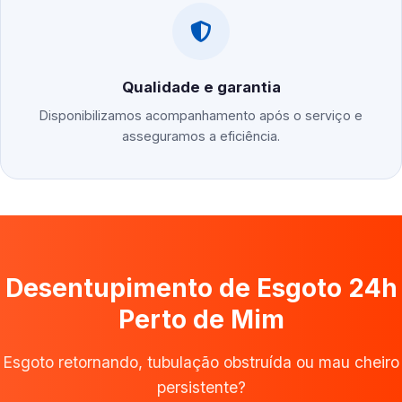
Qualidade e garantia
Disponibilizamos acompanhamento após o serviço e
asseguramos a eficiência.
Desentupimento de Esgoto 24h
Perto de Mim
Esgoto retornando, tubulação obstruída ou mau cheiro
persistente?