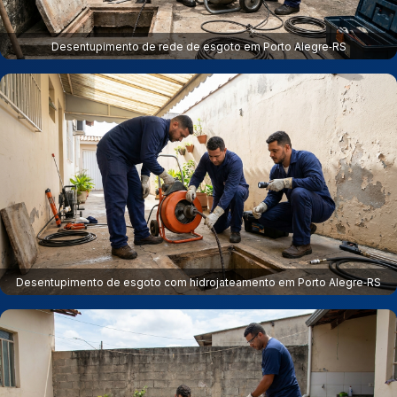
Desentupimento de rede de esgoto em Porto Alegre‑RS
Desentupimento de esgoto com hidrojateamento em Porto Alegre‑RS