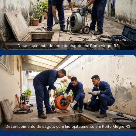
Desentupimento de rede de esgoto em Porto Alegre‑RS
Desentupimento de esgoto com hidrojateamento em Porto Alegre‑RS