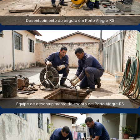
Desentupimento de esgoto em Porto Alegre‑RS
Equipe de desentupimento de esgoto em Porto Alegre‑RS