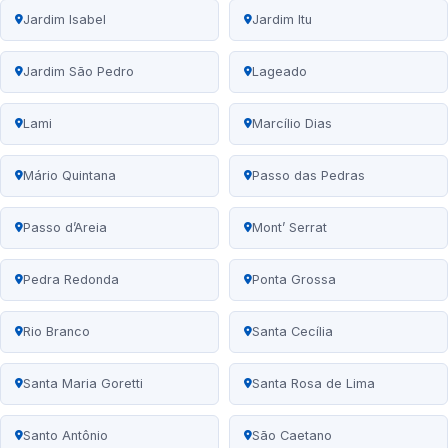
Jardim Isabel
Jardim Itu
Jardim São Pedro
Lageado
Lami
Marcílio Dias
Mário Quintana
Passo das Pedras
Passo d’Areia
Mont’ Serrat
Pedra Redonda
Ponta Grossa
Rio Branco
Santa Cecília
Santa Maria Goretti
Santa Rosa de Lima
Santo Antônio
São Caetano