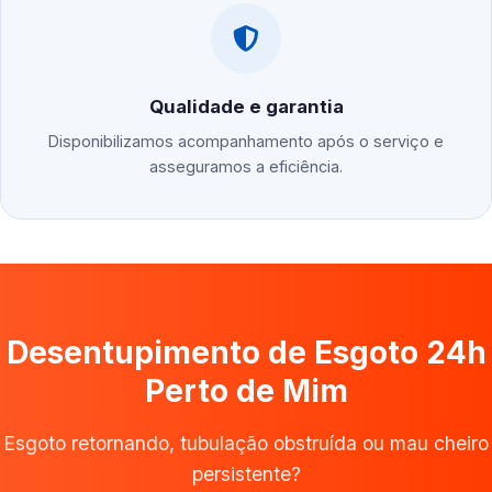
Qualidade e garantia
Disponibilizamos acompanhamento após o serviço e
asseguramos a eficiência.
Desentupimento de Esgoto 24h
Perto de Mim
Esgoto retornando, tubulação obstruída ou mau cheiro
persistente?