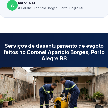
Antônia M.
A
Coronel Aparício Borges, Porto Alegre‑RS
Serviços de desentupimento de esgoto
feitos no Coronel Aparício Borges, Porto
Alegre‑RS