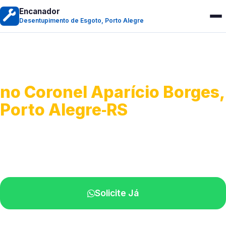
Encanador
Desentupimento de Esgoto, Porto Alegre
Desentupimento de Esgoto
no Coronel Aparício Borges,
Porto Alegre‑RS
Desobstrução de redes de esgoto.
Equipe especializada perto de você.
Solicite Já