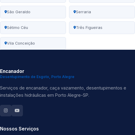
São Geraldo
Serraria
Sétimo Céu
Três Figueiras
Vila Conceição
Encanador
Desentupimento de Esgoto, Porto Alegre
Serviços de encanador, caça vazamento, desentupimentos e
instalações hidráulicas em Porto Alegre-SP.
Nossos Serviços