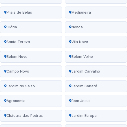
Praia de Belas
Medianeira
Glória
Nonoai
Santa Tereza
Vila Nova
Belém Novo
Belém Velho
Campo Novo
Jardim Carvalho
Jardim do Salso
Jardim Sabará
Agronomia
Bom Jesus
Chácara das Pedras
Jardim Europa