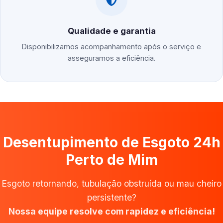
Qualidade e garantia
Disponibilizamos acompanhamento após o serviço e
asseguramos a eficiência.
Desentupimento de Esgoto 24h
Perto de Mim
Esgoto retornando, tubulação obstruída ou mau cheiro
persistente?
Nossa equipe resolve com rapidez e eficiência!