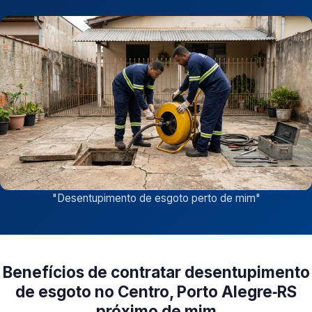
"
Desentupimento de esgoto perto de mim
"
Benefícios de contratar desentupimento
de esgoto no Centro, Porto Alegre‑RS
próximo de mim