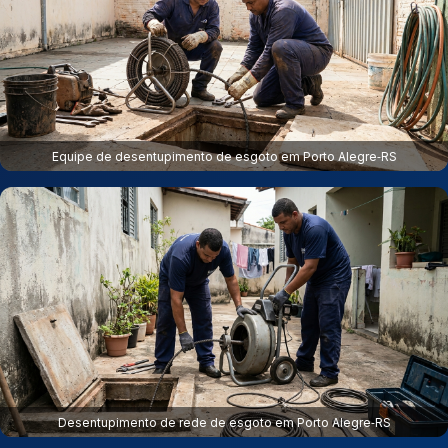
Equipe de desentupimento de esgoto em Porto Alegre‑RS
Desentupimento de rede de esgoto em Porto Alegre‑RS