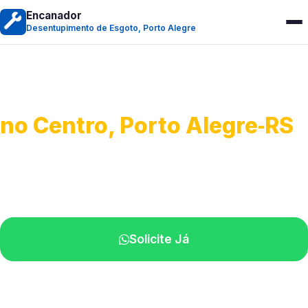
Encanador
Desentupimento de Esgoto, Porto Alegre
Desentupimento de Esgoto
no Centro, Porto Alegre‑RS
Desobstrução de redes de esgoto.
Equipe especializada perto de você.
Solicite Já