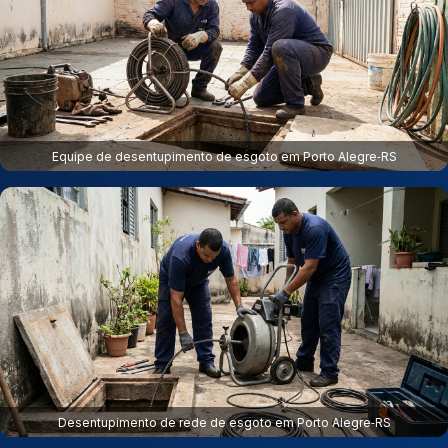
Equipe de desentupimento de esgoto em Porto Alegre‑RS
Desentupimento de rede de esgoto em Porto Alegre‑RS