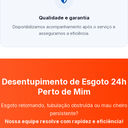
Qualidade e garantia
Disponibilizamos acompanhamento após o serviço e
asseguramos a eficiência.
Desentupimento de Esgoto 24h
Perto de Mim
Esgoto retornando, tubulação obstruída ou mau cheiro
persistente?
Nossa equipe resolve com rapidez e eficiência!