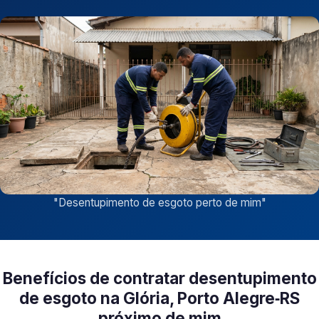
"
Desentupimento de esgoto perto de mim
"
Benefícios de contratar desentupimento
de esgoto na Glória, Porto Alegre‑RS
próximo de mim