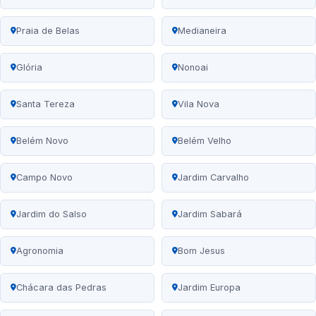
Praia de Belas
Medianeira
Glória
Nonoai
Santa Tereza
Vila Nova
Belém Novo
Belém Velho
Campo Novo
Jardim Carvalho
Jardim do Salso
Jardim Sabará
Agronomia
Bom Jesus
Chácara das Pedras
Jardim Europa