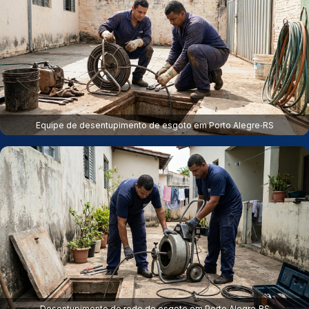
Equipe de desentupimento de esgoto em Porto Alegre‑RS
Desentupimento de rede de esgoto em Porto Alegre‑RS