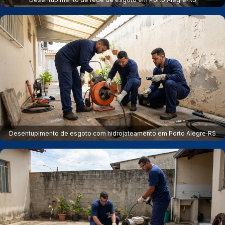
Desentupimento de esgoto com hidrojateamento em Porto Alegre‑RS