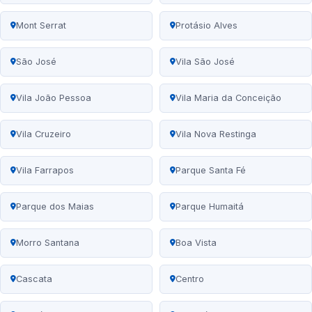
Mont Serrat
Protásio Alves
São José
Vila São José
Vila João Pessoa
Vila Maria da Conceição
Vila Cruzeiro
Vila Nova Restinga
Vila Farrapos
Parque Santa Fé
Parque dos Maias
Parque Humaitá
Morro Santana
Boa Vista
Cascata
Centro