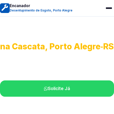
Encanador
Desentupimento de Esgoto, Porto Alegre
Desentupimento de Esgoto
na Cascata, Porto Alegre‑RS
Desobstrução de redes de esgoto.
Equipe especializada perto de você.
Solicite Já