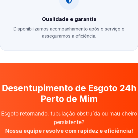
Qualidade e garantia
Disponibilizamos acompanhamento após o serviço e
asseguramos a eficiência.
Desentupimento de Esgoto 24h
Perto de Mim
Esgoto retornando, tubulação obstruída ou mau cheiro
persistente?
Nossa equipe resolve com rapidez e eficiência!