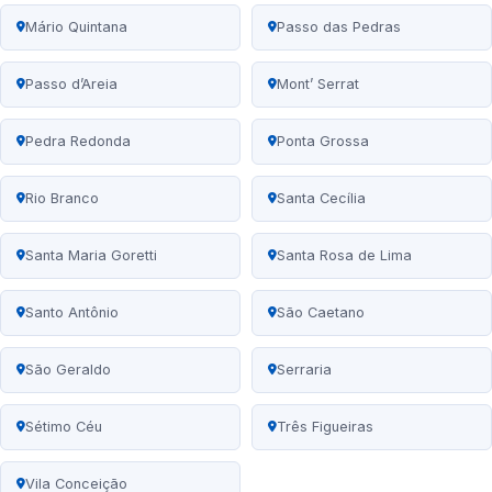
Mário Quintana
Passo das Pedras
Passo d’Areia
Mont’ Serrat
Pedra Redonda
Ponta Grossa
Rio Branco
Santa Cecília
Santa Maria Goretti
Santa Rosa de Lima
Santo Antônio
São Caetano
São Geraldo
Serraria
Sétimo Céu
Três Figueiras
Vila Conceição