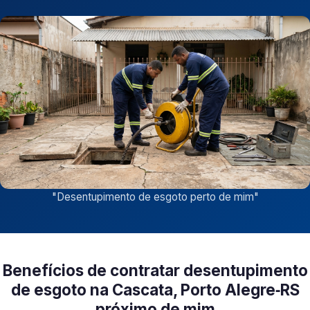
"
Desentupimento de esgoto perto de mim
"
Benefícios de contratar desentupimento
de esgoto na Cascata, Porto Alegre‑RS
próximo de mim