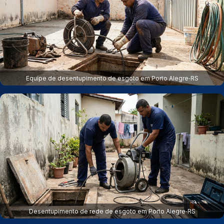
Equipe de desentupimento de esgoto em Porto Alegre‑RS
Desentupimento de rede de esgoto em Porto Alegre‑RS