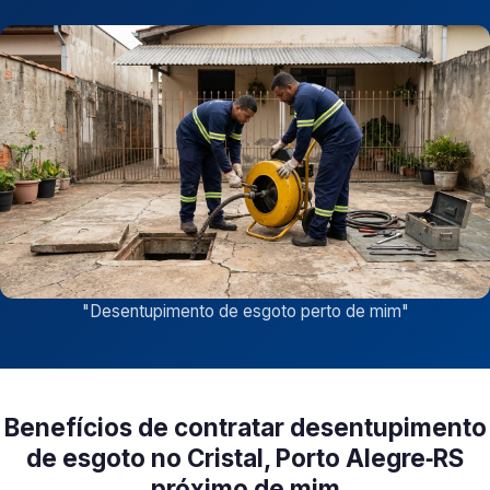
"
Desentupimento de esgoto perto de mim
"
Benefícios de contratar desentupimento
de esgoto no Cristal, Porto Alegre‑RS
próximo de mim