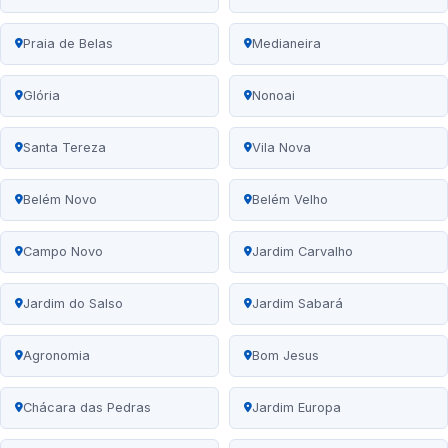
Praia de Belas
Medianeira
Glória
Nonoai
Santa Tereza
Vila Nova
Belém Novo
Belém Velho
Campo Novo
Jardim Carvalho
Jardim do Salso
Jardim Sabará
Agronomia
Bom Jesus
Chácara das Pedras
Jardim Europa