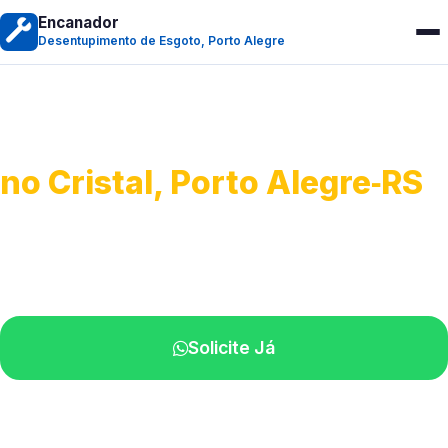
Encanador
Desentupimento de Esgoto, Porto Alegre
Desentupimento de Esgoto
no Cristal, Porto Alegre‑RS
Desobstrução de redes de esgoto.
Equipe especializada perto de você.
Solicite Já