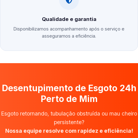
Qualidade e garantia
Disponibilizamos acompanhamento após o serviço e
asseguramos a eficiência.
Desentupimento de Esgoto 24h
Perto de Mim
Esgoto retornando, tubulação obstruída ou mau cheiro
persistente?
Nossa equipe resolve com rapidez e eficiência!