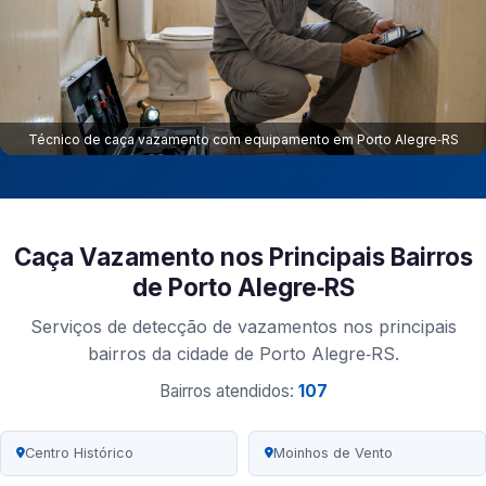
Técnico de caça vazamento com equipamento em Porto Alegre‑RS
Caça Vazamento nos Principais Bairros
de Porto Alegre‑RS
Serviços de detecção de vazamentos nos principais
bairros da cidade de Porto Alegre‑RS.
Bairros atendidos:
107
Centro Histórico
Moinhos de Vento