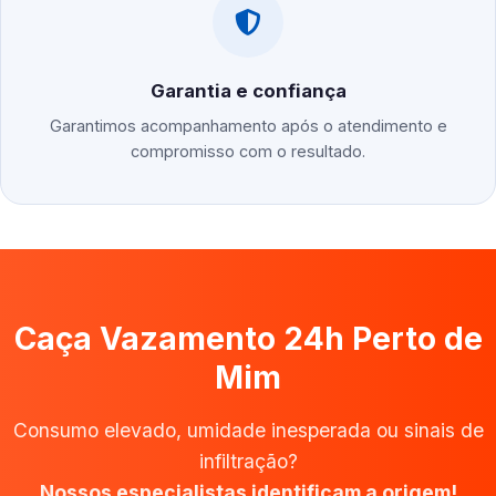
Garantia e confiança
Garantimos acompanhamento após o atendimento e
compromisso com o resultado.
Caça Vazamento 24h Perto de
Mim
Consumo elevado, umidade inesperada ou sinais de
infiltração?
Nossos especialistas identificam a origem!