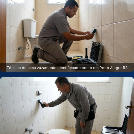
Técnico de caça vazamento identificando ponto em Porto Alegre‑RS