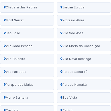
Chácara das Pedras
Jardim Europa
Mont Serrat
Protásio Alves
São José
Vila São José
Vila João Pessoa
Vila Maria da Conceição
Vila Cruzeiro
Vila Nova Restinga
Vila Farrapos
Parque Santa Fé
Parque dos Maias
Parque Humaitá
Morro Santana
Boa Vista
Cascata
Centro