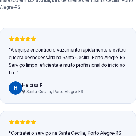
Baseado em
127 avaliações
de clientes em
Santa Cecília, Porto
Alegre‑RS
A equipe encontrou o vazamento rapidamente e evitou
quebra desnecessária na Santa Cecília, Porto Alegre‑RS.
Serviço limpo, eficiente e muito profissional do início ao
fim.
Heloísa P.
H
Santa Cecília, Porto Alegre‑RS
Contratei o serviço na Santa Cecília, Porto Alegre‑RS