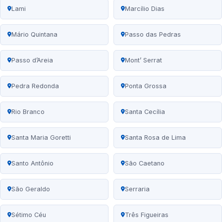
Lami
Marcílio Dias
Mário Quintana
Passo das Pedras
Passo d’Areia
Mont’ Serrat
Pedra Redonda
Ponta Grossa
Rio Branco
Santa Cecília
Santa Maria Goretti
Santa Rosa de Lima
Santo Antônio
São Caetano
São Geraldo
Serraria
Sétimo Céu
Três Figueiras