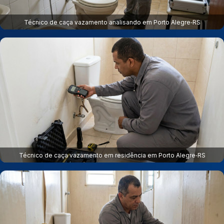
Técnico de caça vazamento analisando em Porto Alegre‑RS
Técnico de caça vazamento em residência em Porto Alegre‑RS