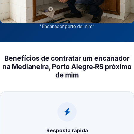
"
Encanador perto de mim
"
Benefícios de contratar um encanador
na Medianeira, Porto Alegre‑RS próximo
de mim
Resposta rápida