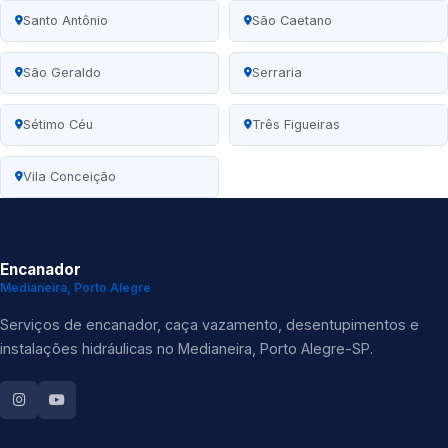
Santo Antônio
São Caetano
São Geraldo
Serraria
Sétimo Céu
Três Figueiras
Vila Conceição
Encanador
Medianeira, Porto Alegre
Serviços de encanador, caça vazamento, desentupimentos e
instalações hidráulicas no Medianeira, Porto Alegre-SP.