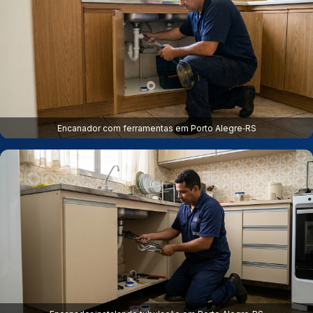
Encanador com ferramentas em Porto Alegre‑RS