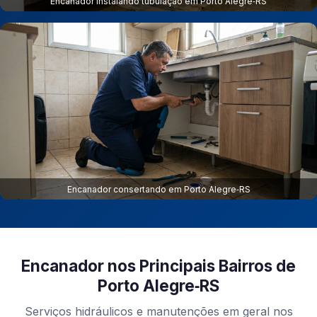
Encanador instalando tubulação em Porto Alegre‑RS
Encanador consertando em Porto Alegre‑RS
Encanador nos Principais Bairros de
Porto Alegre‑RS
Serviços hidráulicos e manutenções em geral nos