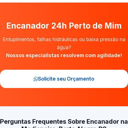
Encanador 24h Perto de Mim
Entupimentos, falhas hidráulicas ou baixa pressão na
água?
Nossos especialistas resolvem com agilidade!
Solicite seu Orçamento
Perguntas Frequentes Sobre Encanador na