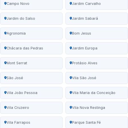
Campo Novo
Jardim Carvalho
Jardim do Salso
Jardim Sabará
Agronomia
Bom Jesus
Chácara das Pedras
Jardim Europa
Mont Serrat
Protásio Alves
São José
Vila São José
Vila João Pessoa
Vila Maria da Conceição
Vila Cruzeiro
Vila Nova Restinga
Vila Farrapos
Parque Santa Fé