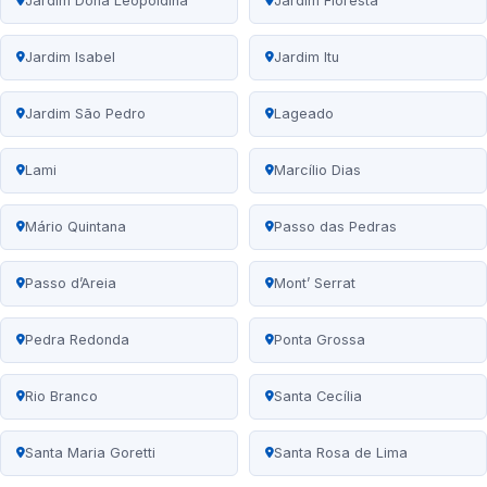
Jardim Dona Leopoldina
Jardim Floresta
Jardim Isabel
Jardim Itu
Jardim São Pedro
Lageado
Lami
Marcílio Dias
Mário Quintana
Passo das Pedras
Passo d’Areia
Mont’ Serrat
Pedra Redonda
Ponta Grossa
Rio Branco
Santa Cecília
Santa Maria Goretti
Santa Rosa de Lima