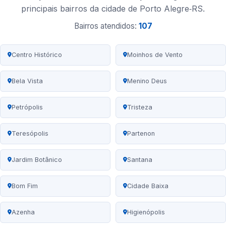
principais bairros da cidade de Porto Alegre‑RS.
Bairros atendidos:
107
Centro Histórico
Moinhos de Vento
Bela Vista
Menino Deus
Petrópolis
Tristeza
Teresópolis
Partenon
Jardim Botânico
Santana
Bom Fim
Cidade Baixa
Azenha
Higienópolis