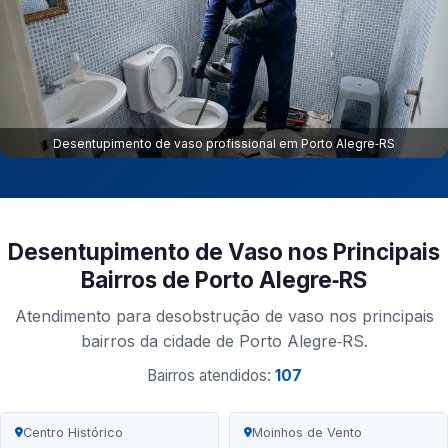
Desentupimento de vaso profissional em Porto Alegre‑RS
Desentupimento de Vaso nos Principais
Bairros de Porto Alegre‑RS
Atendimento para desobstrução de vaso nos principais
bairros da cidade de Porto Alegre‑RS.
Bairros atendidos:
107
Centro Histórico
Moinhos de Vento