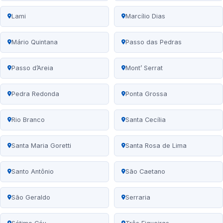
Lami
Marcílio Dias
Mário Quintana
Passo das Pedras
Passo d’Areia
Mont’ Serrat
Pedra Redonda
Ponta Grossa
Rio Branco
Santa Cecília
Santa Maria Goretti
Santa Rosa de Lima
Santo Antônio
São Caetano
São Geraldo
Serraria