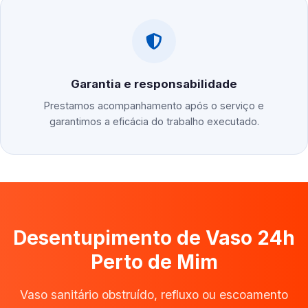
Garantia e responsabilidade
Prestamos acompanhamento após o serviço e
garantimos a eficácia do trabalho executado.
Desentupimento de Vaso 24h
Perto de Mim
Vaso sanitário obstruído, refluxo ou escoamento