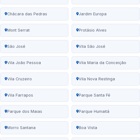
Chácara das Pedras
Jardim Europa
Mont Serrat
Protásio Alves
São José
Vila São José
Vila João Pessoa
Vila Maria da Conceição
Vila Cruzeiro
Vila Nova Restinga
Vila Farrapos
Parque Santa Fé
Parque dos Maias
Parque Humaitá
Morro Santana
Boa Vista