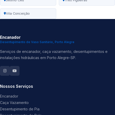
Sétimo Céu
Três Figueiras
Vila Conceição
Encanador
Desentupimento de Vaso Sanitário, Porto Alegre
Serviços de encanador, caça vazamento, desentupimentos e
instalações hidráulicas em Porto Alegre-SP.
Nossos Serviços
Encanador
Caça Vazamento
Desentupimento de Pia