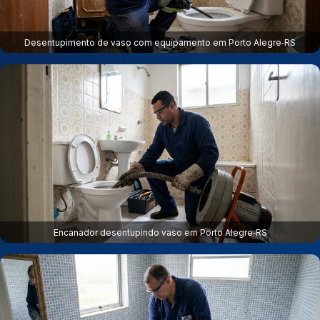
Desentupimento de vaso com equipamento em Porto Alegre‑RS
Encanador desentupindo vaso em Porto Alegre‑RS