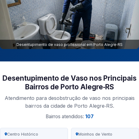
Desentupimento de vaso profissional em Porto Alegre‑RS
Desentupimento de Vaso nos Principais
Bairros de Porto Alegre‑RS
Atendimento para desobstrução de vaso nos principais
bairros da cidade de Porto Alegre‑RS.
Bairros atendidos:
107
Centro Histórico
Moinhos de Vento