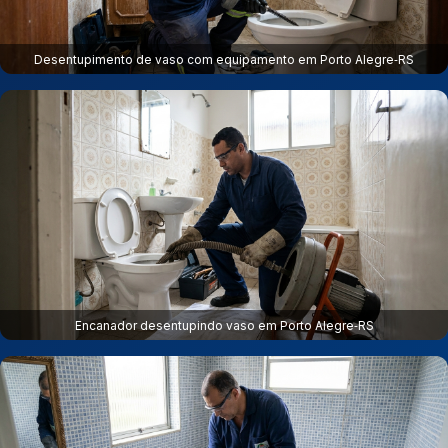
Desentupimento de vaso com equipamento em Porto Alegre‑RS
Encanador desentupindo vaso em Porto Alegre‑RS