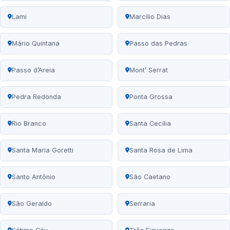
Lami
Marcílio Dias
Mário Quintana
Passo das Pedras
Passo d’Areia
Mont’ Serrat
Pedra Redonda
Ponta Grossa
Rio Branco
Santa Cecília
Santa Maria Goretti
Santa Rosa de Lima
Santo Antônio
São Caetano
São Geraldo
Serraria