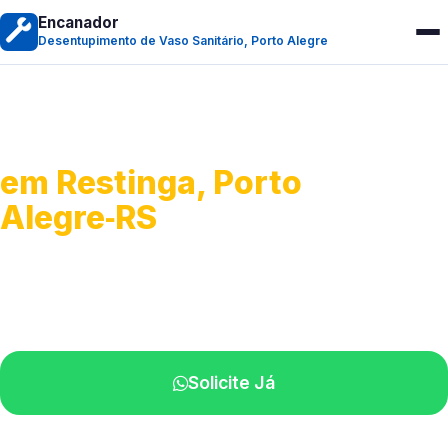
Encanador
Desentupimento de Vaso Sanitário, Porto Alegre
Desentupimento de Vaso
em Restinga, Porto
Alegre‑RS
Soluções rápidas para entupimentos.
Atendimento ágil próximo de você.
Solicite Já