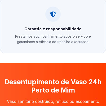
Garantia e responsabilidade
Prestamos acompanhamento após o serviço e
garantimos a eficácia do trabalho executado.
Desentupimento de Vaso 24h
Perto de Mim
Vaso sanitário obstruído, refluxo ou escoamento