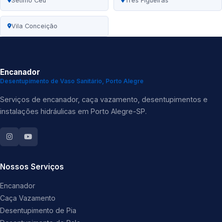
Sétimo Céu
Três Figueiras
Vila Conceição
Encanador
Desentupimento de Vaso Sanitário, Porto Alegre
Serviços de encanador, caça vazamento, desentupimentos e
instalações hidráulicas em Porto Alegre-SP.
Nossos Serviços
Encanador
Caça Vazamento
Desentupimento de Pia