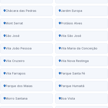
Chácara das Pedras
Jardim Europa
Mont Serrat
Protásio Alves
São José
Vila São José
Vila João Pessoa
Vila Maria da Conceição
Vila Cruzeiro
Vila Nova Restinga
Vila Farrapos
Parque Santa Fé
Parque dos Maias
Parque Humaitá
Morro Santana
Boa Vista