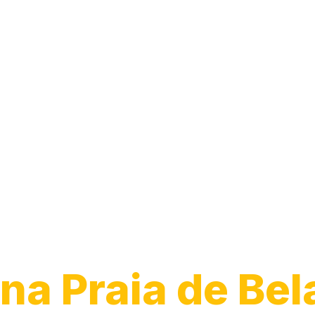
Desentupiment
Vaso
na Praia de Bel