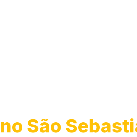
Desentupiment
Vaso
no São Sebasti