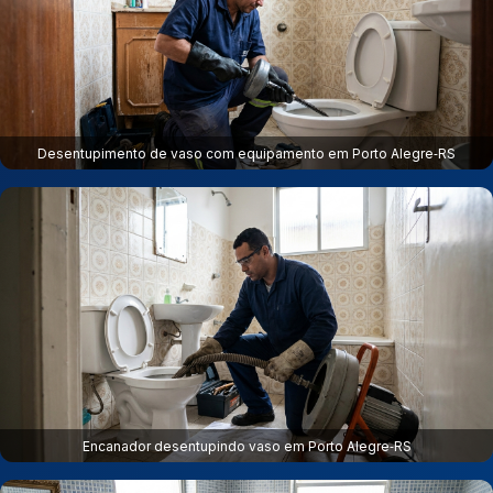
Desentupimento de vaso com equipamento em Porto Alegre‑RS
Encanador desentupindo vaso em Porto Alegre‑RS