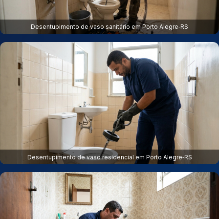
Desentupimento de vaso sanitário em Porto Alegre‑RS
Desentupimento de vaso residencial em Porto Alegre‑RS