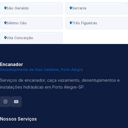
São Geraldo
Serraria
Sétimo Céu
Três Figueiras
Vila Conceição
Encanador
Desentupimento de Vaso Sanitário, Porto Alegre
Serviços de encanador, caça vazamento, desentupimentos e
instalações hidráulicas em Porto Alegre-SP.
Nossos Serviços