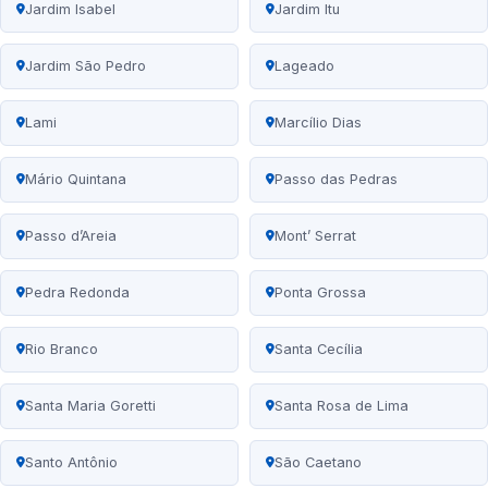
Jardim Isabel
Jardim Itu
Jardim São Pedro
Lageado
Lami
Marcílio Dias
Mário Quintana
Passo das Pedras
Passo d’Areia
Mont’ Serrat
Pedra Redonda
Ponta Grossa
Rio Branco
Santa Cecília
Santa Maria Goretti
Santa Rosa de Lima
Santo Antônio
São Caetano