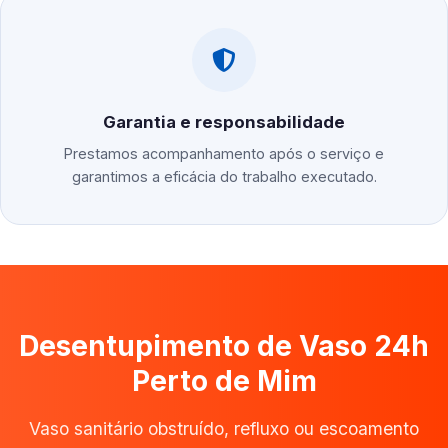
Garantia e responsabilidade
Prestamos acompanhamento após o serviço e
garantimos a eficácia do trabalho executado.
Desentupimento de Vaso 24h
Perto de Mim
Vaso sanitário obstruído, refluxo ou escoamento