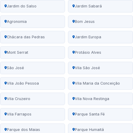
Jardim do Salso
Jardim Sabará
Agronomia
Bom Jesus
Chácara das Pedras
Jardim Europa
Mont Serrat
Protásio Alves
São José
Vila São José
Vila João Pessoa
Vila Maria da Conceição
Vila Cruzeiro
Vila Nova Restinga
Vila Farrapos
Parque Santa Fé
Parque dos Maias
Parque Humaitá