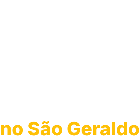
Desentupiment
Vaso
no São Geraldo