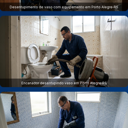
Desentupimento de vaso com equipamento em Porto Alegre‑RS
Encanador desentupindo vaso em Porto Alegre‑RS