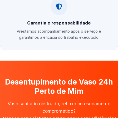
Garantia e responsabilidade
Prestamos acompanhamento após o serviço e
garantimos a eficácia do trabalho executado.
Desentupimento de Vaso 24h
Perto de Mim
Vaso sanitário obstruído, refluxo ou escoamento
comprometido?