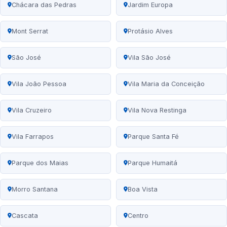
Chácara das Pedras
Jardim Europa
Mont Serrat
Protásio Alves
São José
Vila São José
Vila João Pessoa
Vila Maria da Conceição
Vila Cruzeiro
Vila Nova Restinga
Vila Farrapos
Parque Santa Fé
Parque dos Maias
Parque Humaitá
Morro Santana
Boa Vista
Cascata
Centro