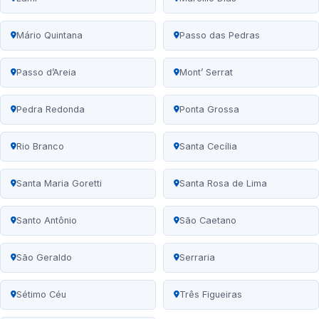
Mário Quintana
Passo das Pedras
Passo d’Areia
Mont’ Serrat
Pedra Redonda
Ponta Grossa
Rio Branco
Santa Cecília
Santa Maria Goretti
Santa Rosa de Lima
Santo Antônio
São Caetano
São Geraldo
Serraria
Sétimo Céu
Três Figueiras