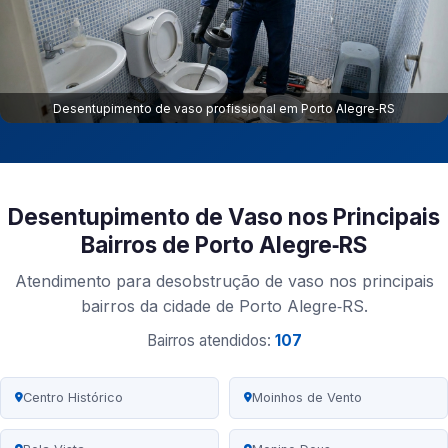
Desentupimento de vaso profissional em Porto Alegre‑RS
Desentupimento de Vaso nos Principais
Bairros de Porto Alegre‑RS
Atendimento para desobstrução de vaso nos principais
bairros da cidade de Porto Alegre‑RS.
Bairros atendidos:
107
Centro Histórico
Moinhos de Vento