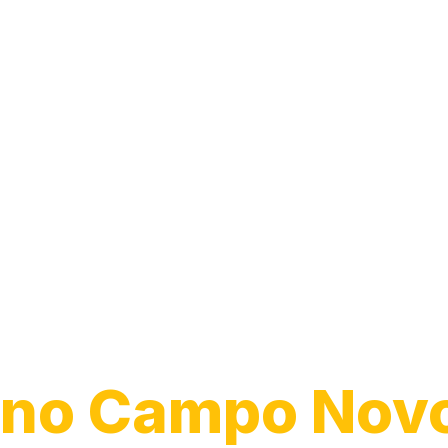
Desentupiment
Vaso
no Campo Nov