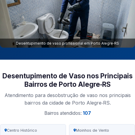
Desentupimento de vaso profissional em Porto Alegre‑RS
Desentupimento de Vaso nos Principais
Bairros de Porto Alegre‑RS
Atendimento para desobstrução de vaso nos principais
bairros da cidade de Porto Alegre‑RS.
Bairros atendidos:
107
Centro Histórico
Moinhos de Vento