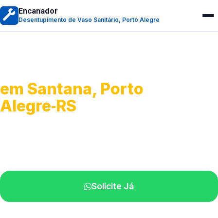
Encanador
Desentupimento de Vaso Sanitário, Porto Alegre
Desentupimento de Vaso
em Santana, Porto
Alegre‑RS
Soluções rápidas para entupimentos.
Atendimento ágil próximo de você.
Solicite Já