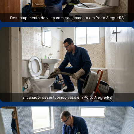
Desentupimento de vaso com equipamento em Porto Alegre‑RS
Encanador desentupindo vaso em Porto Alegre‑RS