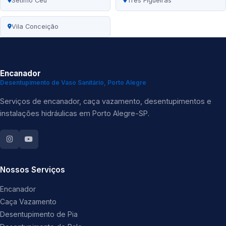
Sétimo Céu
Três Figueiras
Vila Conceição
Encanador
Desentupimento de Vaso Sanitário, Porto Alegre
Serviços de encanador, caça vazamento, desentupimentos e
instalações hidráulicas em Porto Alegre-SP.
Nossos Serviços
Encanador
Caça Vazamento
Desentupimento de Pia