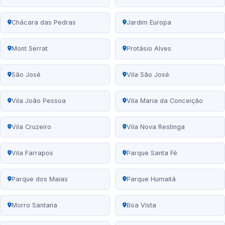
Chácara das Pedras
Jardim Europa
Mont Serrat
Protásio Alves
São José
Vila São José
Vila João Pessoa
Vila Maria da Conceição
Vila Cruzeiro
Vila Nova Restinga
Vila Farrapos
Parque Santa Fé
Parque dos Maias
Parque Humaitá
Morro Santana
Boa Vista