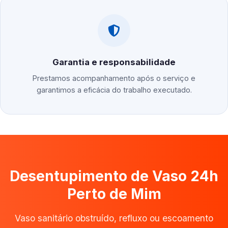
Garantia e responsabilidade
Prestamos acompanhamento após o serviço e
garantimos a eficácia do trabalho executado.
Desentupimento de Vaso 24h
Perto de Mim
Vaso sanitário obstruído, refluxo ou escoamento