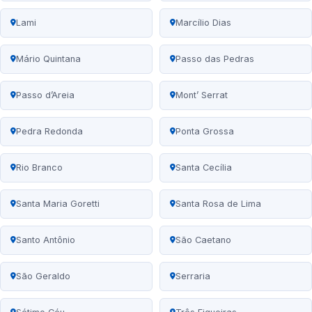
Lami
Marcílio Dias
Mário Quintana
Passo das Pedras
Passo d’Areia
Mont’ Serrat
Pedra Redonda
Ponta Grossa
Rio Branco
Santa Cecília
Santa Maria Goretti
Santa Rosa de Lima
Santo Antônio
São Caetano
São Geraldo
Serraria