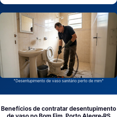
"
Desentupimento de vaso sanitário perto de mim
"
Benefícios de contratar desentupimento
de vaso no Bom Fim, Porto Alegre‑RS