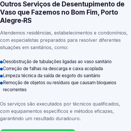
Outros Serviços de Desentupimento de
Vaso que Fazemos no Bom Fim, Porto
Alegre‑RS
Atendemos residências, estabelecimentos e condomínios,
com especialistas preparados para resolver diferentes
situações em sanitários, como:
Desobstrução de tubulações ligadas ao vaso sanitário
Correção de falhas na descarga e caixa acoplada
Limpeza técnica da saída de esgoto do sanitário
Remoção de objetos ou resíduos que causam bloqueios
recorrentes
Os serviços são executados por técnicos qualificados,
com equipamentos específicos e métodos eficazes,
garantindo um resultado duradouro.