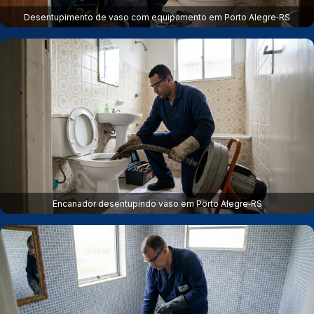
Desentupimento de vaso com equipamento em Porto Alegre‑RS
Encanador desentupindo vaso em Porto Alegre‑RS