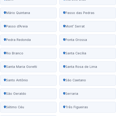
Mário Quintana
Passo das Pedras
Passo d’Areia
Mont’ Serrat
Pedra Redonda
Ponta Grossa
Rio Branco
Santa Cecília
Santa Maria Goretti
Santa Rosa de Lima
Santo Antônio
São Caetano
São Geraldo
Serraria
Sétimo Céu
Três Figueiras