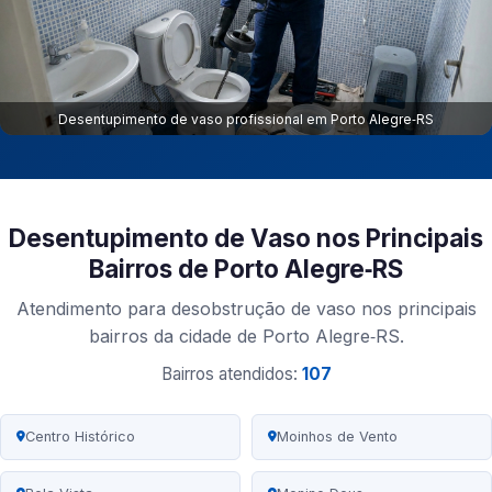
Desentupimento de vaso profissional em Porto Alegre‑RS
Desentupimento de Vaso nos Principais
Bairros de Porto Alegre‑RS
Atendimento para desobstrução de vaso nos principais
bairros da cidade de Porto Alegre‑RS.
Bairros atendidos:
107
Centro Histórico
Moinhos de Vento