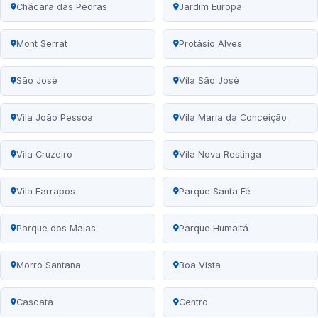
Chácara das Pedras
Jardim Europa
Mont Serrat
Protásio Alves
São José
Vila São José
Vila João Pessoa
Vila Maria da Conceição
Vila Cruzeiro
Vila Nova Restinga
Vila Farrapos
Parque Santa Fé
Parque dos Maias
Parque Humaitá
Morro Santana
Boa Vista
Cascata
Centro