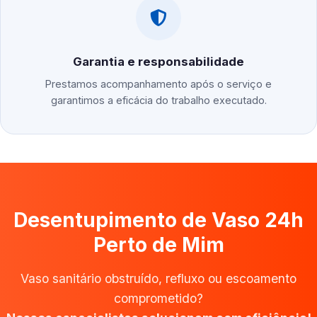
Garantia e responsabilidade
Prestamos acompanhamento após o serviço e
garantimos a eficácia do trabalho executado.
Desentupimento de Vaso 24h
Perto de Mim
Vaso sanitário obstruído, refluxo ou escoamento
comprometido?