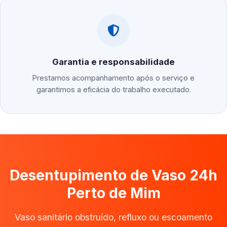
Garantia e responsabilidade
Prestamos acompanhamento após o serviço e
garantimos a eficácia do trabalho executado.
Desentupimento de Vaso 24h
Perto de Mim
Vaso sanitário obstruído, refluxo ou escoamento