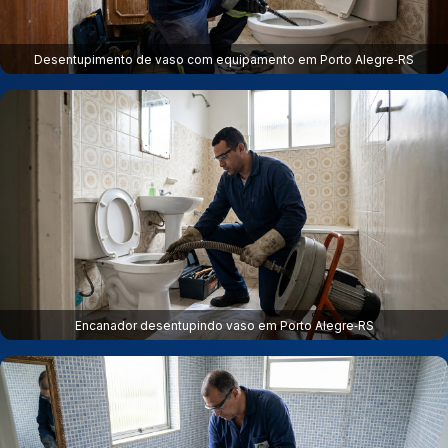
Desentupimento de vaso com equipamento em Porto Alegre‑RS
Encanador desentupindo vaso em Porto Alegre‑RS