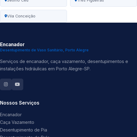
Sétimo Céu
Três Figueiras
Vila Conceição
Encanador
Desentupimento de Vaso Sanitário, Porto Alegre
Serviços de encanador, caça vazamento, desentupimentos e
instalações hidráulicas em Porto Alegre-SP.
Nossos Serviços
Encanador
Caça Vazamento
Desentupimento de Pia