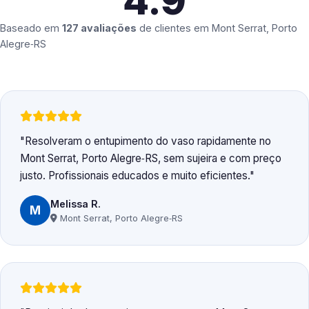
4.9
Baseado em
127 avaliações
de clientes em
Mont Serrat, Porto
Alegre‑RS
Resolveram o entupimento do vaso rapidamente no
Mont Serrat, Porto Alegre‑RS, sem sujeira e com preço
justo. Profissionais educados e muito eficientes.
Melissa R.
M
Mont Serrat, Porto Alegre‑RS