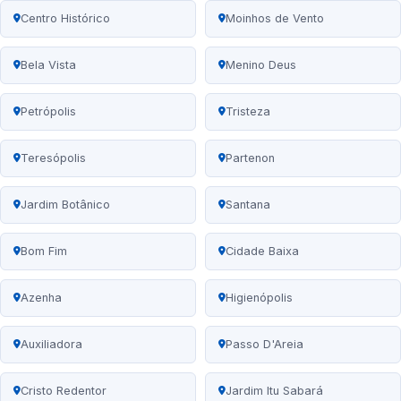
Centro Histórico
Moinhos de Vento
Bela Vista
Menino Deus
Petrópolis
Tristeza
Teresópolis
Partenon
Jardim Botânico
Santana
Bom Fim
Cidade Baixa
Azenha
Higienópolis
Auxiliadora
Passo D'Areia
Cristo Redentor
Jardim Itu Sabará