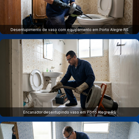
Desentupimento de vaso com equipamento em Porto Alegre‑RS
Encanador desentupindo vaso em Porto Alegre‑RS