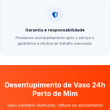
Garantia e responsabilidade
Prestamos acompanhamento após o serviço e
garantimos a eficácia do trabalho executado.
Desentupimento de Vaso 24h
Perto de Mim
Vaso sanitário obstruído, refluxo ou escoamento