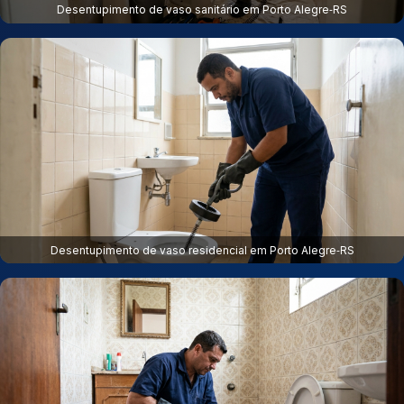
Desentupimento de vaso sanitário em Porto Alegre‑RS
Desentupimento de vaso residencial em Porto Alegre‑RS