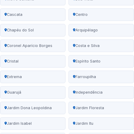
Cascata
Centro
Chapéu do Sol
Arquipélago
Coronel Aparício Borges
Costa e Silva
Cristal
Espírito Santo
Extrema
Farroupilha
Guarujá
Independência
Jardim Dona Leopoldina
Jardim Floresta
Jardim Isabel
Jardim Itu