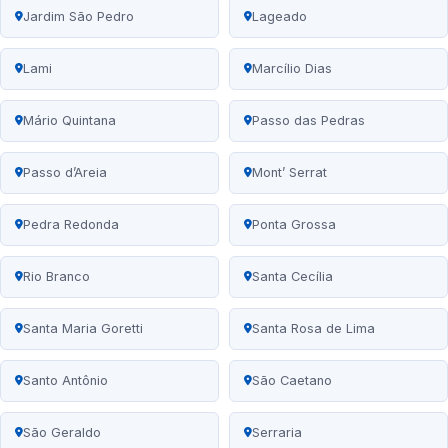
Jardim São Pedro
Lageado
Lami
Marcílio Dias
Mário Quintana
Passo das Pedras
Passo d’Areia
Mont’ Serrat
Pedra Redonda
Ponta Grossa
Rio Branco
Santa Cecília
Santa Maria Goretti
Santa Rosa de Lima
Santo Antônio
São Caetano
São Geraldo
Serraria