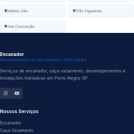
Sétimo Céu
Três Figueiras
Vila Conceição
Encanador
Desentupimento de Vaso Sanitário, Porto Alegre
Serviços de encanador, caça vazamento, desentupimentos e
instalações hidráulicas em Porto Alegre-SP.
Nossos Serviços
Encanador
Caça Vazamento