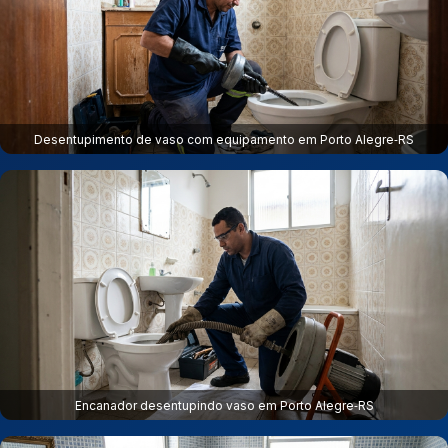
Desentupimento de vaso com equipamento em Porto Alegre‑RS
Encanador desentupindo vaso em Porto Alegre‑RS