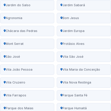
Jardim do Salso
Jardim Sabará
Agronomia
Bom Jesus
Chácara das Pedras
Jardim Europa
Mont Serrat
Protásio Alves
São José
Vila São José
Vila João Pessoa
Vila Maria da Conceição
Vila Cruzeiro
Vila Nova Restinga
Vila Farrapos
Parque Santa Fé
Parque dos Maias
Parque Humaitá