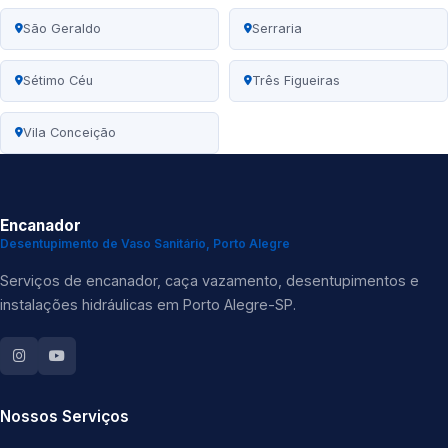
São Geraldo
Serraria
Sétimo Céu
Três Figueiras
Vila Conceição
Encanador
Desentupimento de Vaso Sanitário, Porto Alegre
Serviços de encanador, caça vazamento, desentupimentos e
instalações hidráulicas em Porto Alegre-SP.
Nossos Serviços