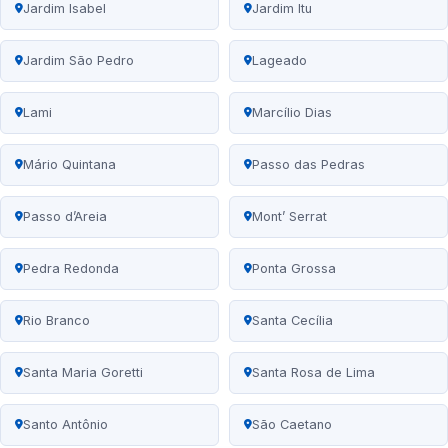
Jardim Isabel
Jardim Itu
Jardim São Pedro
Lageado
Lami
Marcílio Dias
Mário Quintana
Passo das Pedras
Passo d’Areia
Mont’ Serrat
Pedra Redonda
Ponta Grossa
Rio Branco
Santa Cecília
Santa Maria Goretti
Santa Rosa de Lima
Santo Antônio
São Caetano