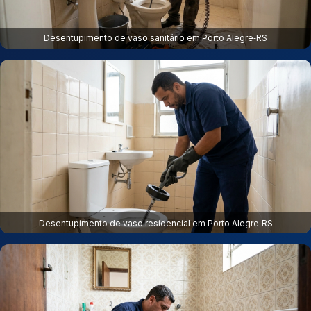
Desentupimento de vaso sanitário em Porto Alegre‑RS
Desentupimento de vaso residencial em Porto Alegre‑RS