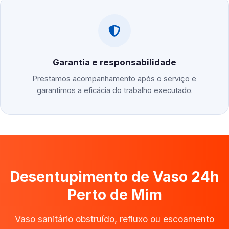
Garantia e responsabilidade
Prestamos acompanhamento após o serviço e
garantimos a eficácia do trabalho executado.
Desentupimento de Vaso 24h
Perto de Mim
Vaso sanitário obstruído, refluxo ou escoamento