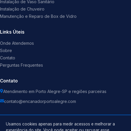
Instalação de Vaso Sanitário
Instalação de Chuveiro
Manutenção e Reparo de Box de Vidro
Links Úteis
Onde Atendemos
Sobre
Contato
Perguntas Frequentes
Contato
Atendimento em Porto Alegre-SP e regiões parceiras
contato@encanadorportoalegre.com
Usamos cookies apenas para medir acessos e melhorar a
experiência do site. Você pode aceitar ou recusar esse