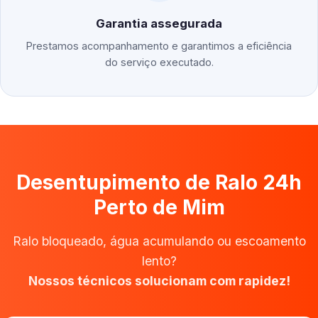
Garantia assegurada
Prestamos acompanhamento e garantimos a eficiência
do serviço executado.
Desentupimento de Ralo 24h
Perto de Mim
Ralo bloqueado, água acumulando ou escoamento
lento?
Nossos técnicos solucionam com rapidez!