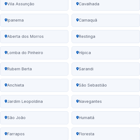
Vila Assunção
Cavalhada
Ipanema
Camaquã
Aberta dos Morros
Restinga
Lomba do Pinheiro
Hípica
Rubem Berta
Sarandi
Anchieta
São Sebastião
Jardim Leopoldina
Navegantes
São João
Humaitá
Farrapos
Floresta