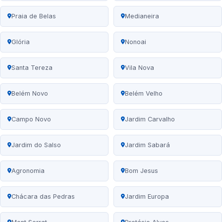
Praia de Belas
Medianeira
Glória
Nonoai
Santa Tereza
Vila Nova
Belém Novo
Belém Velho
Campo Novo
Jardim Carvalho
Jardim do Salso
Jardim Sabará
Agronomia
Bom Jesus
Chácara das Pedras
Jardim Europa