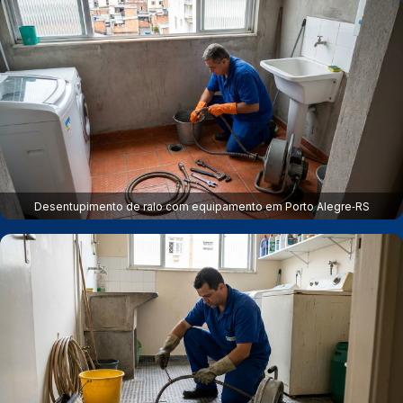
Desentupimento de ralo com equipamento em Porto Alegre‑RS