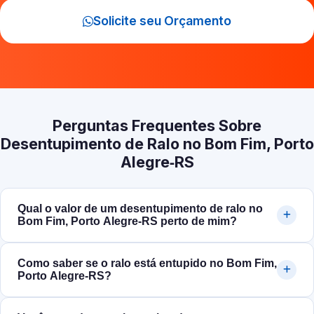
Solicite seu Orçamento
Perguntas Frequentes Sobre
Desentupimento de Ralo no Bom Fim, Porto
Alegre‑RS
Qual o valor de um desentupimento de ralo no
Bom Fim, Porto Alegre‑RS perto de mim?
Como saber se o ralo está entupido no Bom Fim,
Porto Alegre‑RS?