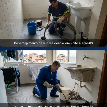
Desentupimento de ralo residencial em Porto Alegre‑RS
Desentupimento de ralo no banheiro em Porto Alegre‑RS