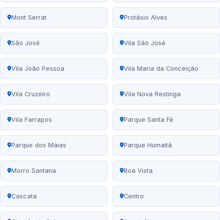
Mont Serrat
Protásio Alves
São José
Vila São José
Vila João Pessoa
Vila Maria da Conceição
Vila Cruzeiro
Vila Nova Restinga
Vila Farrapos
Parque Santa Fé
Parque dos Maias
Parque Humaitá
Morro Santana
Boa Vista
Cascata
Centro