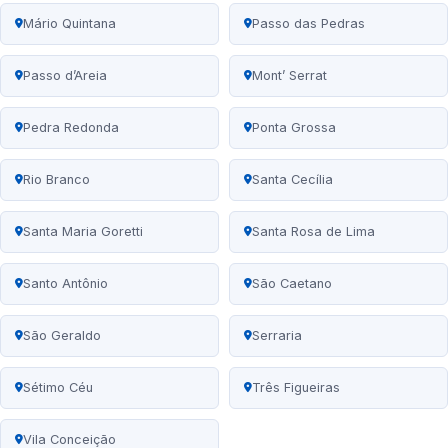
Mário Quintana
Passo das Pedras
Passo d’Areia
Mont’ Serrat
Pedra Redonda
Ponta Grossa
Rio Branco
Santa Cecília
Santa Maria Goretti
Santa Rosa de Lima
Santo Antônio
São Caetano
São Geraldo
Serraria
Sétimo Céu
Três Figueiras
Vila Conceição