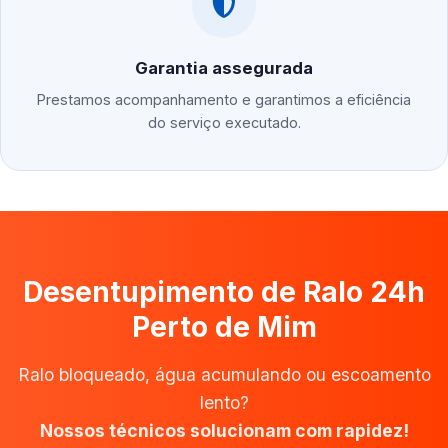
Garantia assegurada
Prestamos acompanhamento e garantimos a eficiência
do serviço executado.
Desentupimento de Ralo 24h
Perto de Mim
Ralo bloqueado, água acumulando ou escoamento
lento?
Nossos técnicos solucionam com rapidez!