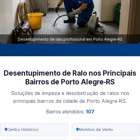
Desentupimento de ralo profissional em Porto Alegre‑RS
Desentupimento de Ralo nos Principais
Bairros de Porto Alegre‑RS
Soluções de limpeza e desobstrução de ralos nos
principais bairros da cidade de Porto Alegre‑RS.
Bairros atendidos:
107
Centro Histórico
Moinhos de Vento