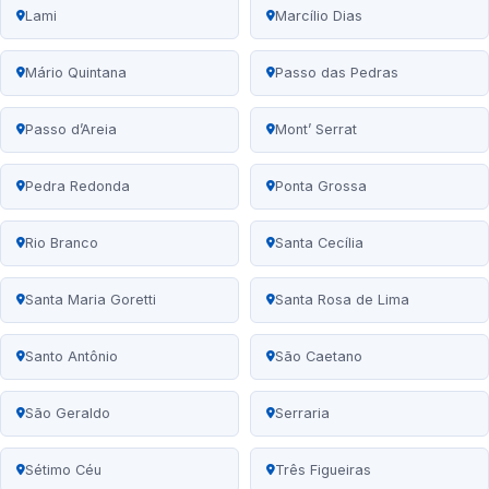
Lami
Marcílio Dias
Mário Quintana
Passo das Pedras
Passo d’Areia
Mont’ Serrat
Pedra Redonda
Ponta Grossa
Rio Branco
Santa Cecília
Santa Maria Goretti
Santa Rosa de Lima
Santo Antônio
São Caetano
São Geraldo
Serraria
Sétimo Céu
Três Figueiras