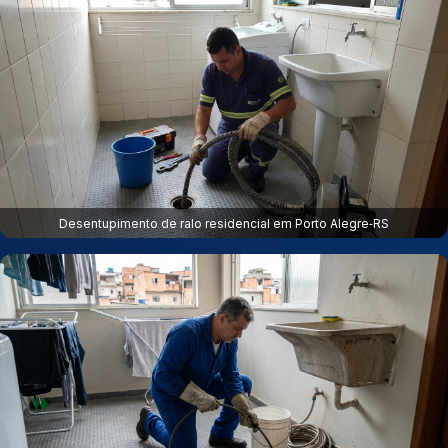
Desentupimento de ralo residencial em Porto Alegre‑RS