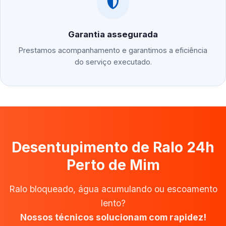
Garantia assegurada
Prestamos acompanhamento e garantimos a eficiência
do serviço executado.
Desentupimento de Ralo 24h
Perto de Mim
Ralo bloqueado, água acumulando ou escoamento
lento?
Nossos técnicos solucionam com rapidez!