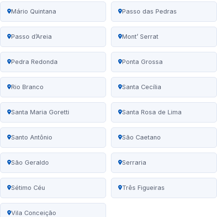
Mário Quintana
Passo das Pedras
Passo d’Areia
Mont’ Serrat
Pedra Redonda
Ponta Grossa
Rio Branco
Santa Cecília
Santa Maria Goretti
Santa Rosa de Lima
Santo Antônio
São Caetano
São Geraldo
Serraria
Sétimo Céu
Três Figueiras
Vila Conceição