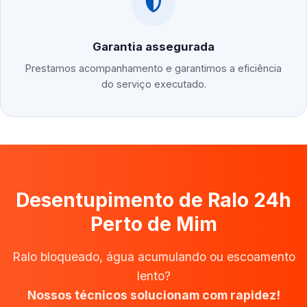
Garantia assegurada
Prestamos acompanhamento e garantimos a eficiência
do serviço executado.
Desentupimento de Ralo 24h
Perto de Mim
Ralo bloqueado, água acumulando ou escoamento
lento?
Nossos técnicos solucionam com rapidez!