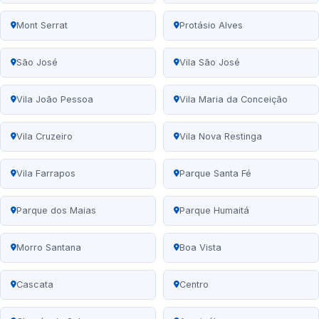
Mont Serrat
Protásio Alves
São José
Vila São José
Vila João Pessoa
Vila Maria da Conceição
Vila Cruzeiro
Vila Nova Restinga
Vila Farrapos
Parque Santa Fé
Parque dos Maias
Parque Humaitá
Morro Santana
Boa Vista
Cascata
Centro