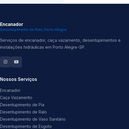
Encanador
Desentupimento de Ralo, Porto Alegre
Serviços de encanador, caça vazamento, desentupimentos e
instalações hidráulicas em Porto Alegre-SP.
Nossos Serviços
Encanador
Caça Vazamento
Desentupimento de Pia
Desentupimento de Ralo
Desentupimento de Vaso Sanitário
Desentupimento de Esgoto