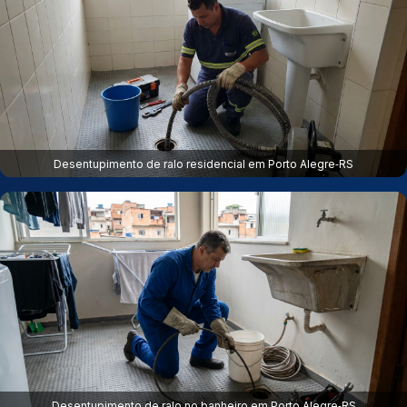
Desentupimento de ralo residencial em Porto Alegre‑RS
Desentupimento de ralo no banheiro em Porto Alegre‑RS